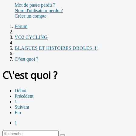
Mot de passe perdu ?
Nom d'utilisateur perdu ?
Créer un compte
Forum
VO2 CYCLING
BLAGUES ET HISTOIRES DROLES !!!
C\'est quoi ?
C\'est quoi ?
Début
Précédent
1
Suivant
Fin
1