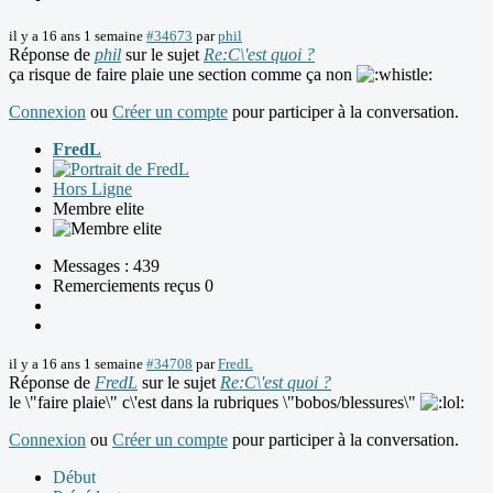
il y a 16 ans 1 semaine
#34673
par
phil
Réponse de
phil
sur le sujet
Re:C\'est quoi ?
ça risque de faire plaie une section comme ça non
Connexion
ou
Créer un compte
pour participer à la conversation.
FredL
Hors Ligne
Membre elite
Messages : 439
Remerciements reçus 0
il y a 16 ans 1 semaine
#34708
par
FredL
Réponse de
FredL
sur le sujet
Re:C\'est quoi ?
le \"faire plaie\" c\'est dans la rubriques \"bobos/blessures\"
Connexion
ou
Créer un compte
pour participer à la conversation.
Début