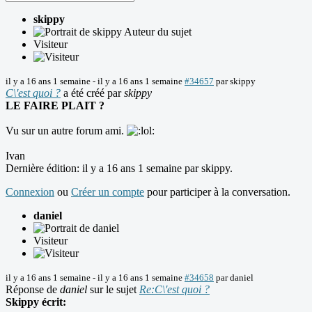
skippy
Auteur du sujet
Visiteur
il y a 16 ans 1 semaine
-
il y a 16 ans 1 semaine
#34657
par
skippy
C\'est quoi ?
a été créé par
skippy
LE FAIRE PLAIT ?
Vu sur un autre forum ami.
Ivan
Dernière édition: il y a 16 ans 1 semaine par
skippy
.
Connexion
ou
Créer un compte
pour participer à la conversation.
daniel
Visiteur
il y a 16 ans 1 semaine
-
il y a 16 ans 1 semaine
#34658
par
daniel
Réponse de
daniel
sur le sujet
Re:C\'est quoi ?
Skippy écrit: