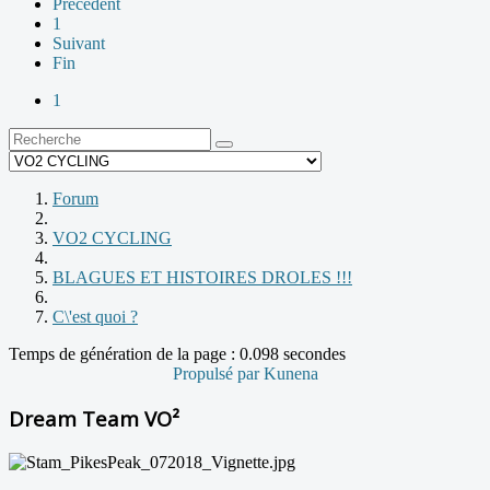
Précédent
1
Suivant
Fin
1
Forum
VO2 CYCLING
BLAGUES ET HISTOIRES DROLES !!!
C\'est quoi ?
Temps de génération de la page : 0.098 secondes
Propulsé par
Kunena
Dream Team VO²