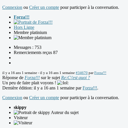
Connexion
ou
Créer un compte
pour participer à la conversation.
Forza!!!
Hors Ligne
Membre platinium
Messages : 753
Remerciements reçus 87
il y a 16 ans 1 semaine
-
il y a 16 ans 1 semaine
#34670
par
Forza!!!
Réponse de
Forza!!!
sur le sujet
Re:C\'est quoi ?
Un peu de faire plait voyons !
Dernière édition: il y a 16 ans 1 semaine par
Forza!!!
.
Connexion
ou
Créer un compte
pour participer à la conversation.
skippy
Auteur du sujet
Visiteur