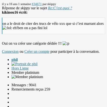
il y a 16 ans 1 semaine
#34671
par
skippy
Réponse de
skippy
sur le sujet
Re:C\'est quoi ?
kikinou16 écrit:
on a le droit de citer des trucs de vélo xxx que si c\'est marrant alors
eh!ben on a pas fini lol
Oui on va créer une catégorie dédiée !!!
Connexion
ou
Créer un compte
pour participer à la conversation.
phil
Hors Ligne
Membre platinium
Messages : 9041
Remerciements reçus 259