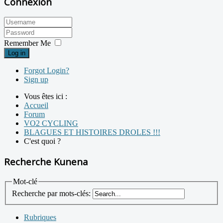
Connexion
Remember Me
Log in
Forgot Login?
Sign up
Vous êtes ici :
Accueil
Forum
VO2 CYCLING
BLAGUES ET HISTOIRES DROLES !!!
C'est quoi ?
Recherche Kunena
Mot-clé
Recherche par mots-clés:
Rubriques