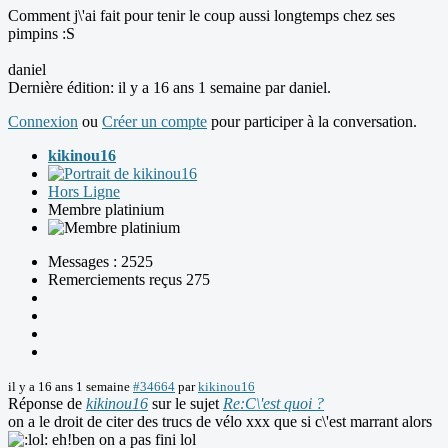
Comment j\'ai fait pour tenir le coup aussi longtemps chez ses
pimpins :S
daniel
Dernière édition: il y a 16 ans 1 semaine par
daniel
.
Connexion
ou
Créer un compte
pour participer à la conversation.
kikinou16
Hors Ligne
Membre platinium
Messages : 2525
Remerciements reçus 275
il y a 16 ans 1 semaine
#34664
par
kikinou16
Réponse de
kikinou16
sur le sujet
Re:C\'est quoi ?
on a le droit de citer des trucs de vélo xxx que si c\'est marrant alors
eh!ben on a pas fini lol