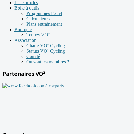
Liste articles
Boite à outils
Programmes Excel
Calculateurs
Plans entrainement
Boutique
Tenues VO²
Association
Charte VO² Cycling
Statuts VO² Cycling
Comité
Où sont les membres ?
Partenaires VO²