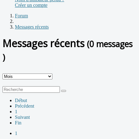
Créer un compte
Forum
Messages récents
Messages récents
(0 messages
)
Début
Précédent
1
Suivant
Fin
1