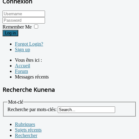
Connexion
Remember Me
Log in
Forgot Login?
Sign up
Vous êtes ici :
Accueil
Forum
Messages récents
Recherche Kunena
Mot-clé
Recherche par mots-clés:
Rubriques
Sujets récents
Rechercher