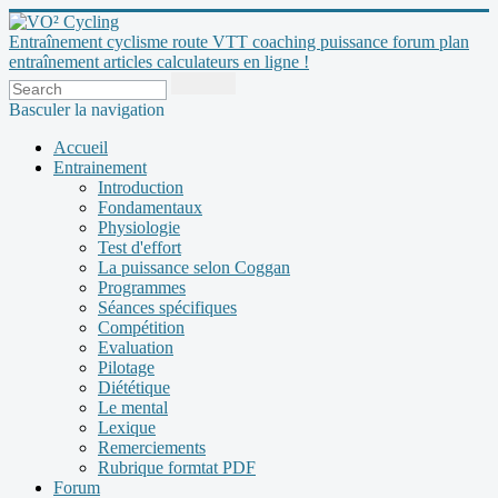
Entraînement cyclisme route VTT coaching puissance forum plan
entraînement articles calculateurs en ligne !
Basculer la navigation
Accueil
Entrainement
Introduction
Fondamentaux
Physiologie
Test d'effort
La puissance selon Coggan
Programmes
Séances spécifiques
Compétition
Evaluation
Pilotage
Diététique
Le mental
Lexique
Remerciements
Rubrique formtat PDF
Forum