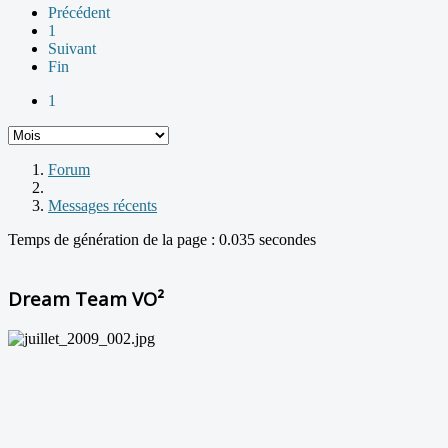
Précédent
1
Suivant
Fin
1
Forum
Messages récents
Temps de génération de la page : 0.035 secondes
Dream Team VO²