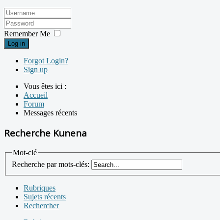
Remember Me
Log in
Forgot Login?
Sign up
Vous êtes ici :
Accueil
Forum
Messages récents
Recherche Kunena
Mot-clé
Recherche par mots-clés:
Rubriques
Sujets récents
Rechercher