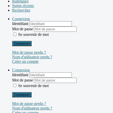
Rubriques
Sujets récents
Rechercher
Connexion
Identifiant
Mot de passe
Se souvenir de moi
Connexion
Mot de passe perdu ?
Nom d'utilisateur perdu ?
Créer un compte
Connexion
Identifiant
Mot de passe
Se souvenir de moi
Connexion
Mot de passe perdu ?
Nom d'utilisateur perdu ?
Créer un compte