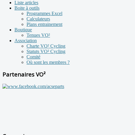
Liste articles
Boite à outils
Programmes Excel
Calculateurs
Plans entrainement
Boutique
Tenues VO²
Association
Charte VO² Cycling
Statuts VO² Cycling
Comité
Où sont les membres ?
Partenaires VO²