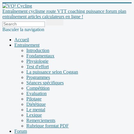
Entraînement cyclisme route VTT coaching puissance forum plan
entraînement articles calculateurs en ligne !
Basculer la navigation
Accueil
Entrainement
Introduction
Fondamentaux
Physiologie
Test d'effort
La puissance selon Coggan
Programmes
Séances spécifiques
Compétition
Evaluation
Pilotage
Diététique
Le mental
Lexique
Remerciements
Rubrique formtat PDF
Forum