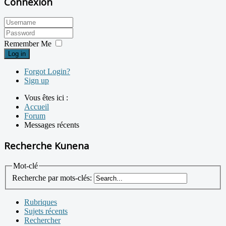
Connexion
Remember Me
Log in
Forgot Login?
Sign up
Vous êtes ici :
Accueil
Forum
Messages récents
Recherche Kunena
Mot-clé
Recherche par mots-clés:
Rubriques
Sujets récents
Rechercher