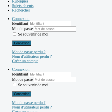
Rubriques
Sujets récents
Rechercher
Connexion
Identifiant
Mot de passe
Se souvenir de moi
Connexion
Mot de passe perdu ?
Nom d'utilisateur perdu ?
Créer un compte
Connexion
Identifiant
Mot de passe
Se souvenir de moi
Connexion
Mot de passe perdu ?
Nom d'utilisateur perdu ?
Créer un compte