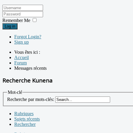
Remember Me
Log in
Forgot Login?
Sign up
Vous êtes ici :
Accueil
Forum
Messages récents
Recherche Kunena
Mot-clé
Recherche par mots-clés:
Rubriques
Sujets récents
Rechercher