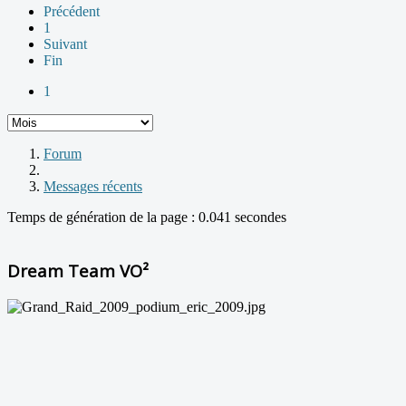
Précédent
1
Suivant
Fin
1
Forum
Messages récents
Temps de génération de la page : 0.041 secondes
Dream Team VO²