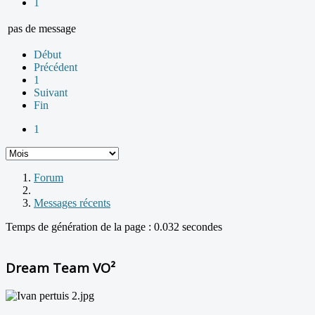
1
pas de message
Début
Précédent
1
Suivant
Fin
1
Forum
Messages récents
Temps de génération de la page : 0.032 secondes
Dream Team VO²