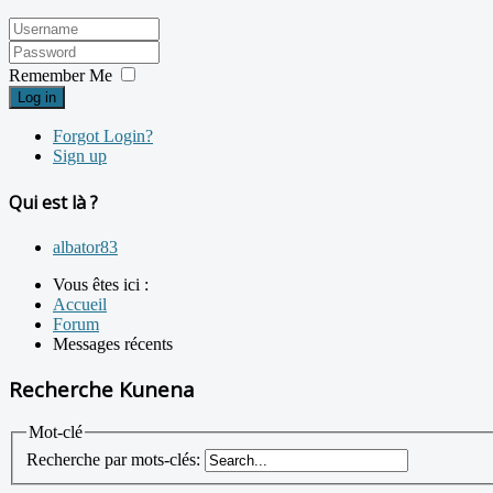
Remember Me
Log in
Forgot Login?
Sign up
Qui est là ?
albator83
Vous êtes ici :
Accueil
Forum
Messages récents
Recherche Kunena
Mot-clé
Recherche par mots-clés: