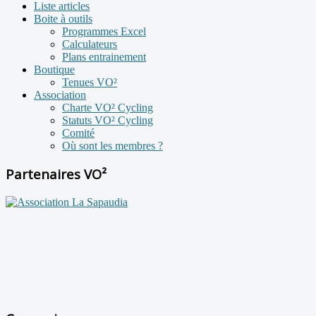
Liste articles
Boite à outils
Programmes Excel
Calculateurs
Plans entrainement
Boutique
Tenues VO²
Association
Charte VO² Cycling
Statuts VO² Cycling
Comité
Où sont les membres ?
Partenaires VO²