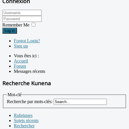
Connexion
Remember Me
Log in
Forgot Login?
Sign up
Vous êtes ici :
Accueil
Forum
Messages récents
Recherche Kunena
Mot-clé
Recherche par mots-clés:
Rubriques
Sujets récents
Rechercher