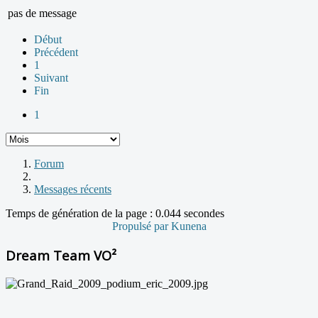
pas de message
Début
Précédent
1
Suivant
Fin
1
Forum
Messages récents
Temps de génération de la page : 0.044 secondes
Propulsé par
Kunena
Dream Team VO²