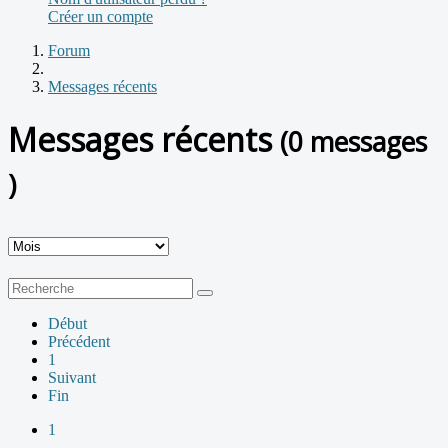
Créer un compte
Forum
Messages récents
Messages récents
(0 messages
)
Début
Précédent
1
Suivant
Fin
1