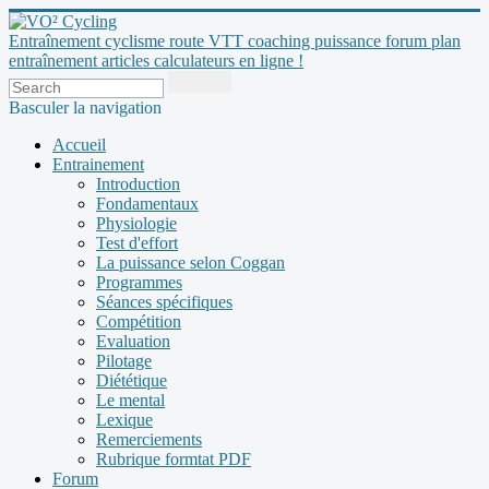
Entraînement cyclisme route VTT coaching puissance forum plan
entraînement articles calculateurs en ligne !
Basculer la navigation
Accueil
Entrainement
Introduction
Fondamentaux
Physiologie
Test d'effort
La puissance selon Coggan
Programmes
Séances spécifiques
Compétition
Evaluation
Pilotage
Diététique
Le mental
Lexique
Remerciements
Rubrique formtat PDF
Forum