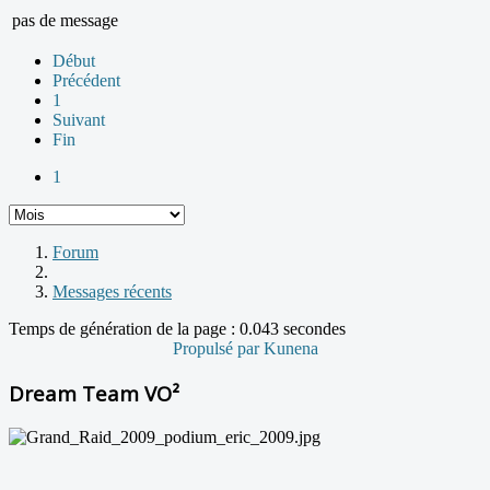
pas de message
Début
Précédent
1
Suivant
Fin
1
Forum
Messages récents
Temps de génération de la page : 0.043 secondes
Propulsé par
Kunena
Dream Team VO²