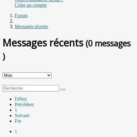
Créer un compte
Forum
Messages récents
Messages récents
(0 messages
)
Début
Précédent
1
Suivant
Fin
1