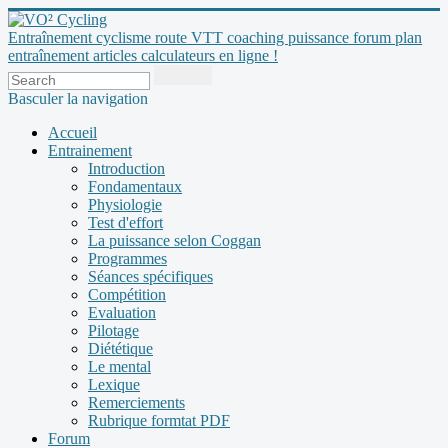
Entraînement cyclisme route VTT coaching puissance forum plan
entraînement articles calculateurs en ligne !
Basculer la navigation
Accueil
Entrainement
Introduction
Fondamentaux
Physiologie
Test d'effort
La puissance selon Coggan
Programmes
Séances spécifiques
Compétition
Evaluation
Pilotage
Diététique
Le mental
Lexique
Remerciements
Rubrique formtat PDF
Forum