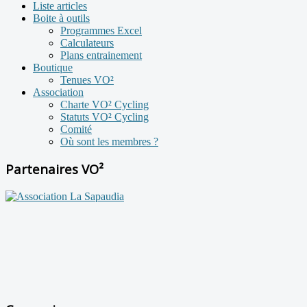
Liste articles
Boite à outils
Programmes Excel
Calculateurs
Plans entrainement
Boutique
Tenues VO²
Association
Charte VO² Cycling
Statuts VO² Cycling
Comité
Où sont les membres ?
Partenaires VO²