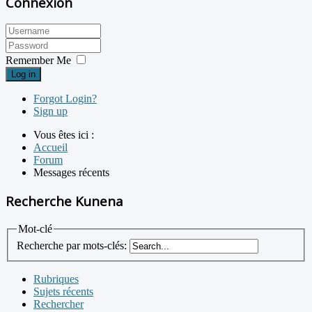
Connexion
Remember Me
Log in
Forgot Login?
Sign up
Vous êtes ici :
Accueil
Forum
Messages récents
Recherche Kunena
Mot-clé
Recherche par mots-clés:
Rubriques
Sujets récents
Rechercher