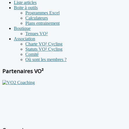
Liste articles
Boite à outils
Programmes Excel
Calculateurs
Plans entrainement
Boutique
Tenues VO²
Association
Charte VO² Cycling
Statuts VO² Cycling
Comité
Où sont les membres ?
Partenaires VO²