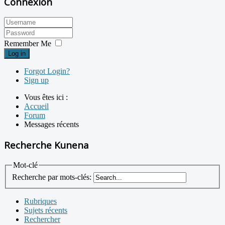
Connexion
Remember Me
Log in
Forgot Login?
Sign up
Vous êtes ici :
Accueil
Forum
Messages récents
Recherche Kunena
Mot-clé
Recherche par mots-clés:
Rubriques
Sujets récents
Rechercher