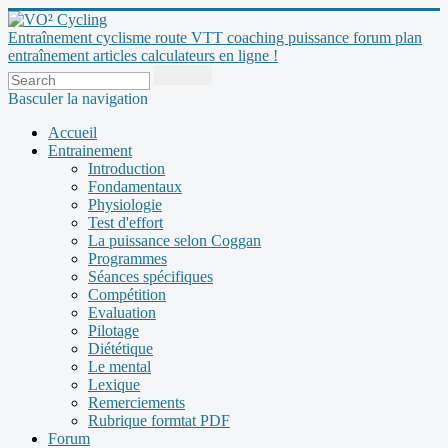
Entraînement cyclisme route VTT coaching puissance forum plan
entraînement articles calculateurs en ligne !
Basculer la navigation
Accueil
Entrainement
Introduction
Fondamentaux
Physiologie
Test d'effort
La puissance selon Coggan
Programmes
Séances spécifiques
Compétition
Evaluation
Pilotage
Diététique
Le mental
Lexique
Remerciements
Rubrique formtat PDF
Forum