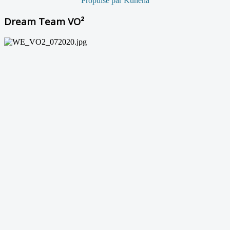
Propulsé par
Kunena
Dream Team VO²