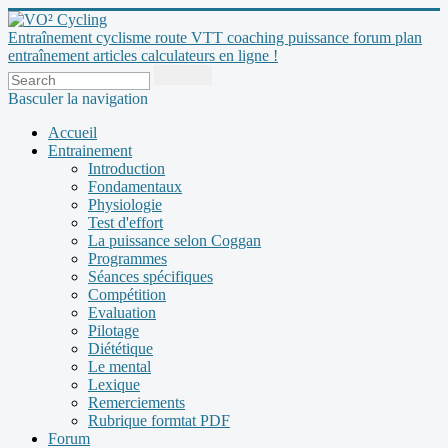
Entraînement cyclisme route VTT coaching puissance forum plan
entraînement articles calculateurs en ligne !
Basculer la navigation
Accueil
Entrainement
Introduction
Fondamentaux
Physiologie
Test d'effort
La puissance selon Coggan
Programmes
Séances spécifiques
Compétition
Evaluation
Pilotage
Diététique
Le mental
Lexique
Remerciements
Rubrique formtat PDF
Forum