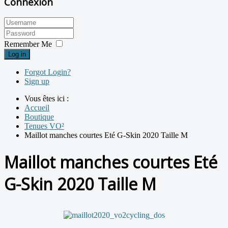
Connexion
Remember Me
Log in
Forgot Login?
Sign up
Vous êtes ici :
Accueil
Boutique
Tenues VO²
Maillot manches courtes Eté G-Skin 2020 Taille M
Maillot manches courtes Eté
G-Skin 2020 Taille M