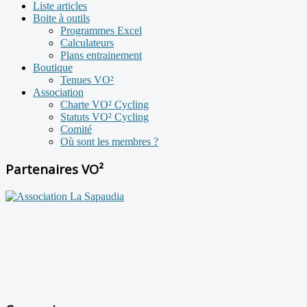
Liste articles
Boite à outils
Programmes Excel
Calculateurs
Plans entrainement
Boutique
Tenues VO²
Association
Charte VO² Cycling
Statuts VO² Cycling
Comité
Où sont les membres ?
Partenaires VO²