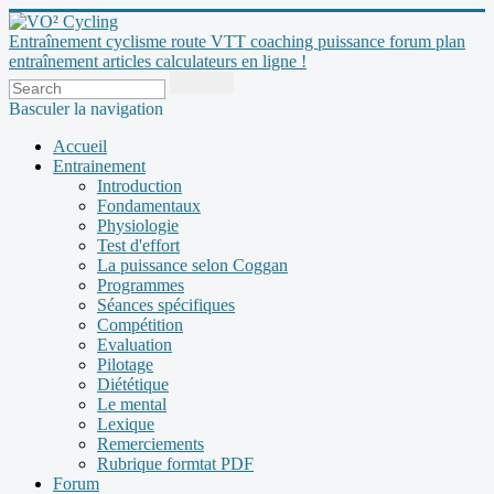
Entraînement cyclisme route VTT coaching puissance forum plan
entraînement articles calculateurs en ligne !
Basculer la navigation
Accueil
Entrainement
Introduction
Fondamentaux
Physiologie
Test d'effort
La puissance selon Coggan
Programmes
Séances spécifiques
Compétition
Evaluation
Pilotage
Diététique
Le mental
Lexique
Remerciements
Rubrique formtat PDF
Forum