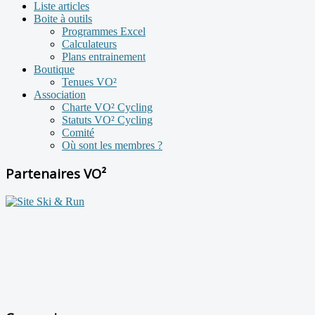
Liste articles
Boite à outils
Programmes Excel
Calculateurs
Plans entrainement
Boutique
Tenues VO²
Association
Charte VO² Cycling
Statuts VO² Cycling
Comité
Où sont les membres ?
Partenaires VO²