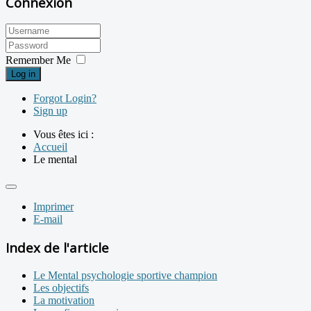
Connexion
Remember Me
Log in
Forgot Login?
Sign up
Vous êtes ici :
Accueil
Le mental
Imprimer
E-mail
Index de l'article
Le Mental psychologie sportive champion
Les objectifs
La motivation