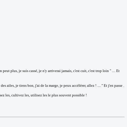
t plus, je suis cassé, je n'y arriverai jamais, c'est cuit, c'est trop loin " .... Et
es ailes, je tiens bon, j'ai de la marge, je peux accélérer, allez ! .... " Et j'en passe .
 les, cultivez les, utilisez les le plus souvent possible !