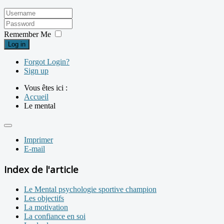
Remember Me
Log in
Forgot Login?
Sign up
Vous êtes ici :
Accueil
Le mental
Imprimer
E-mail
Index de l'article
Le Mental psychologie sportive champion
Les objectifs
La motivation
La confiance en soi