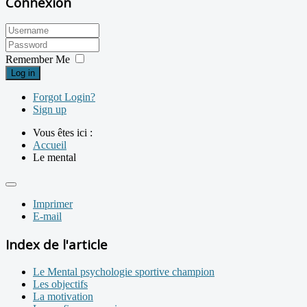
Connexion
Remember Me
Log in
Forgot Login?
Sign up
Vous êtes ici :
Accueil
Le mental
Imprimer
E-mail
Index de l'article
Le Mental psychologie sportive champion
Les objectifs
La motivation