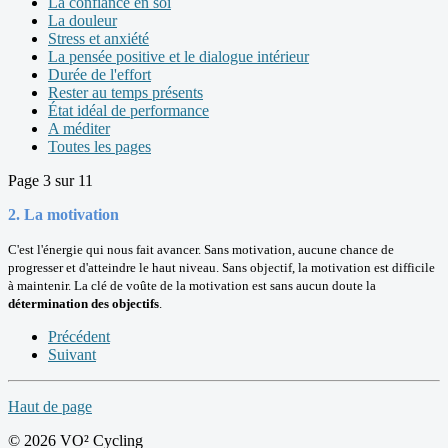
La confiance en soi
La douleur
Stress et anxiété
La pensée positive et le dialogue intérieur
Durée de l'effort
Rester au temps présents
État idéal de performance
A méditer
Toutes les pages
Page 3 sur 11
2.
La motivation
C'est l'énergie qui nous fait avancer. Sans motivation, aucune chance de
progresser et d'atteindre le haut niveau. Sans objectif, la motivation est difficile
à maintenir. La clé de voûte de la motivation est sans aucun doute la
détermination des objectifs
.
Précédent
Suivant
Haut de page
© 2026 VO² Cycling