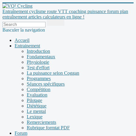
Entraînement cyclisme route VTT coaching puissance forum plan
entraînement articles calculateurs en ligne !
Basculer la navigation
Accueil
Entrainement
Introduction
Fondamentaux
Physiologie
Test d'effort
La puissance selon Coggan
Programmes
Séances spécifiques
Compétition
Evaluation
Pilotage
Diététique
Le mental
Lexique
Remerciements
Rubrique formtat PDF
Forum