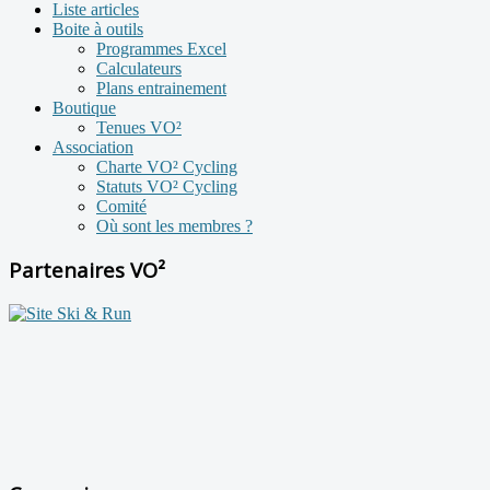
Liste articles
Boite à outils
Programmes Excel
Calculateurs
Plans entrainement
Boutique
Tenues VO²
Association
Charte VO² Cycling
Statuts VO² Cycling
Comité
Où sont les membres ?
Partenaires VO²