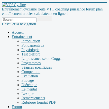
Entraînement cyclisme route VTT coaching puissance forum plan
entraînement articles calculateurs en ligne !
Basculer la navigation
Accueil
Entrainement
Introduction
Fondamentaux
Physiologie
Test d'effort
La puissance selon Coggan
Programmes
Séances spécifiques
Compétition
Evaluation
Pilotage
Diététique
Le mental
Lexique
Remerciements
Rubrique formtat PDF
Forum