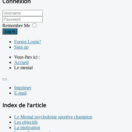
Connexion
Remember Me
Log in
Forgot Login?
Sign up
Vous êtes ici :
Accueil
Le mental
Imprimer
E-mail
Index de l'article
Le Mental psychologie sportive champion
Les objectifs
La motivation