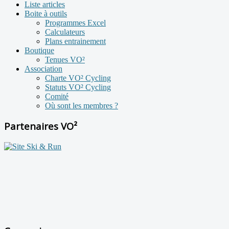
Liste articles
Boite à outils
Programmes Excel
Calculateurs
Plans entrainement
Boutique
Tenues VO²
Association
Charte VO² Cycling
Statuts VO² Cycling
Comité
Où sont les membres ?
Partenaires VO²