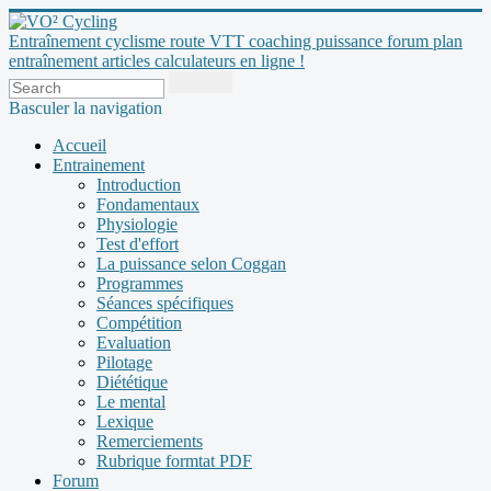
Entraînement cyclisme route VTT coaching puissance forum plan
entraînement articles calculateurs en ligne !
Basculer la navigation
Accueil
Entrainement
Introduction
Fondamentaux
Physiologie
Test d'effort
La puissance selon Coggan
Programmes
Séances spécifiques
Compétition
Evaluation
Pilotage
Diététique
Le mental
Lexique
Remerciements
Rubrique formtat PDF
Forum