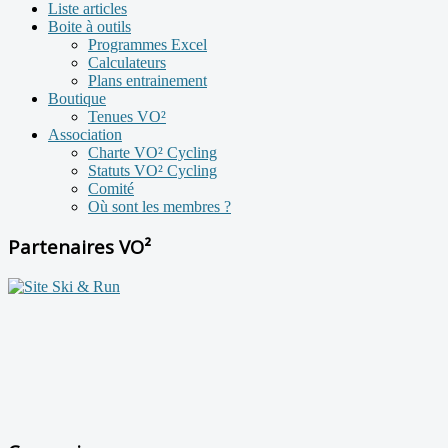
Liste articles
Boite à outils
Programmes Excel
Calculateurs
Plans entrainement
Boutique
Tenues VO²
Association
Charte VO² Cycling
Statuts VO² Cycling
Comité
Où sont les membres ?
Partenaires VO²