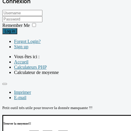
Connexion
Remember Me
Log in
Forgot Login?
Sign up
Vous êtes ici :
Accueil
Calculateurs PHP
Calculateur de moyenne
Imprimer
E-mail
Petit outil très utile pour trouver la donnée manquante !!!
Trouver la moyenne!!!