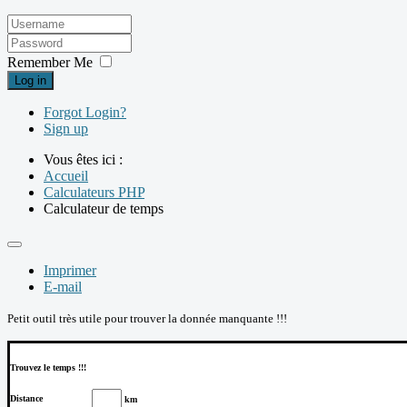
Remember Me
Log in
Forgot Login?
Sign up
Vous êtes ici :
Accueil
Calculateurs PHP
Calculateur de temps
Imprimer
E-mail
Petit outil très utile pour trouver la donnée manquante !!!
Trouvez le temps !!!
Distance
km