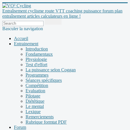
Entraînement cyclisme route VTT coaching puissance forum plan
entraînement articles calculateurs en ligne !
Basculer la navigation
Accueil
Entrainement
Introduction
Fondamentaux
Physiologie
Test d'effort
La puissance selon Coggan
Programmes
Séances spécifiques
Compétition
Evaluation
Pilotage
Diététique
Le mental
Lexique
Remerciements
Rubrique formtat PDF
Forum