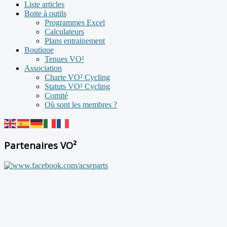
Liste articles
Boite à outils
Programmes Excel
Calculateurs
Plans entrainement
Boutique
Tenues VO²
Association
Charte VO² Cycling
Statuts VO² Cycling
Comité
Où sont les membres ?
Partenaires VO²