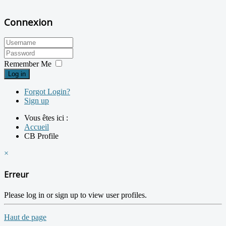
Connexion
Remember Me
Log in
Forgot Login?
Sign up
Vous êtes ici :
Accueil
CB Profile
×
Erreur
Please log in or sign up to view user profiles.
Haut de page