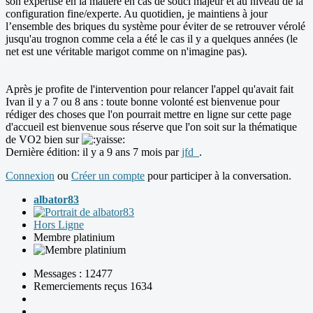
son expertise en la matière en cas de souci majeur et au niveau de la
configuration fine/experte. Au quotidien, je maintiens à jour
l’ensemble des briques du système pour éviter de se retrouver vérolé
jusqu'au trognon comme cela a été le cas il y a quelques années (le
net est une véritable marigot comme on n'imagine pas).
Après je profite de l'intervention pour relancer l'appel qu'avait fait
Ivan il y a 7 ou 8 ans : toute bonne volonté est bienvenue pour
rédiger des choses que l'on pourrait mettre en ligne sur cette page
d'accueil est bienvenue sous réserve que l'on soit sur la thématique
de VO2 bien sur
Dernière édition: il y a 9 ans 7 mois par
jfd_
.
Connexion
ou
Créer un compte
pour participer à la conversation.
albator83
Hors Ligne
Membre platinium
Messages : 12477
Remerciements reçus 1634