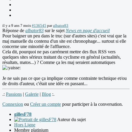
il y a 9 ans 7 mois
#136545
par
albator83
Réponse de
albator83
sur le sujet
News en page d'accueil
Pour baigner un peu dans le truc (sur d'autres sites) c'est vrai que la
maj manuelle du contenu d'un site est chronophage... surtout si elle
concerne une minorité de l'affluence.
Cela dit, pourquoi ne pas carrément mettre des flux RSS vers
quelques sites sérieux traitant du cyclisme en général (actualités,
résultats, matos...) ? Comme ça les maj seraient automatiques
Je ne sais pas ce que ça implique comme contrainte technique et/ou
de droits d'auteur, c'était une idée en passant...
.:
Passions
|
Galerie
|
Blog
:.
Connexion
ou
Créer un compte
pour participer à la conversation.
gillesF78
Auteur du sujet
Hors Ligne
Membre platinium