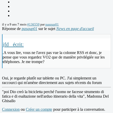
il y a 9 ans 7 mois
#136559
par
pasqup01
Réponse de
pasqup01
sur le sujet
News en page d'accueil
jfd_ écrit:
.A vous lire, vous ne l'avez pas vue la colonne RSS et donc, je
pense que vous regardez VO2 que de manière privilégiée sur les
téléphones. Je me trompe?
Oui, je regarde plutôt sur tablette ou PC. J'ai simplement un
raccourci qui m'amène directement aux sujets récents du forum
"poi Dio creò la bicicletta perché l'uomo ne facesse strumento di
fatica e di esaltazione nell'arduo itinerario della vita", Madonna Del
Ghisallo
Connexion
ou
Créer un compte
pour participer à la conversation.