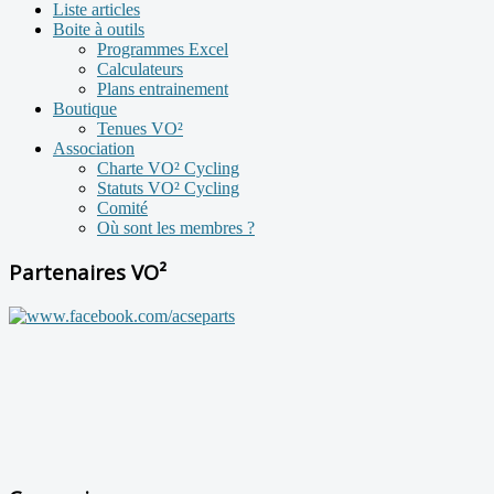
Liste articles
Boite à outils
Programmes Excel
Calculateurs
Plans entrainement
Boutique
Tenues VO²
Association
Charte VO² Cycling
Statuts VO² Cycling
Comité
Où sont les membres ?
Partenaires VO²