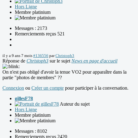
Hors Ligne
Membre platinium
Messages : 2173
Remerciements reçus 521
il y a 9 ans 7 mois
#136556
par
Christoph3
Réponse de
Christoph3
sur le sujet
News en page d'accueil
On n'est pas obligé d'avoir la tenue VO2 pour apparaître dans la
partie "photos de membres" ??
Connexion
ou
Créer un compte
pour participer à la conversation.
gillesF78
Auteur du sujet
Hors Ligne
Membre platinium
Messages : 8102
Remerciements reçus 2420