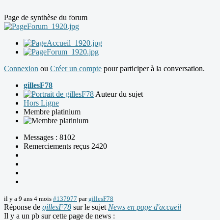
Page de synthèse du forum
Connexion
ou
Créer un compte
pour participer à la conversation.
gillesF78
Auteur du sujet
Hors Ligne
Membre platinium
Messages : 8102
Remerciements reçus 2420
il y a 9 ans 4 mois
#137977
par
gillesF78
Réponse de
gillesF78
sur le sujet
News en page d'accueil
Il y a un pb sur cette page de news :