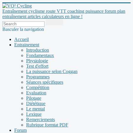
Entraînement cyclisme route VTT coaching puissance forum plan
entraînement articles calculateurs en ligne !
Basculer la navigation
Accueil
Entrainement
Introduction
Fondamentaux
Physiologie
Test d'effort
La puissance selon Coggan
Programmes
Séances spécifiques
Compétition
Evaluation
Pilotage
Diététique
Le mental
Lexique
Remerciements
Rubrique formtat PDF
Forum