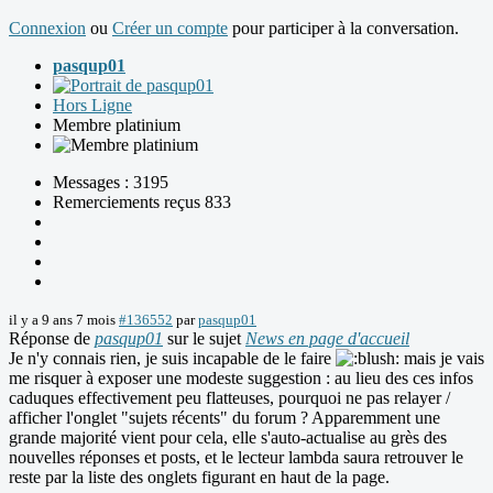
Connexion
ou
Créer un compte
pour participer à la conversation.
pasqup01
Hors Ligne
Membre platinium
Messages : 3195
Remerciements reçus 833
il y a 9 ans 7 mois
#136552
par
pasqup01
Réponse de
pasqup01
sur le sujet
News en page d'accueil
Je n'y connais rien, je suis incapable de le faire
mais je vais
me risquer à exposer une modeste suggestion : au lieu des ces infos
caduques effectivement peu flatteuses, pourquoi ne pas relayer /
afficher l'onglet "sujets récents" du forum ? Apparemment une
grande majorité vient pour cela, elle s'auto-actualise au grès des
nouvelles réponses et posts, et le lecteur lambda saura retrouver le
reste par la liste des onglets figurant en haut de la page.