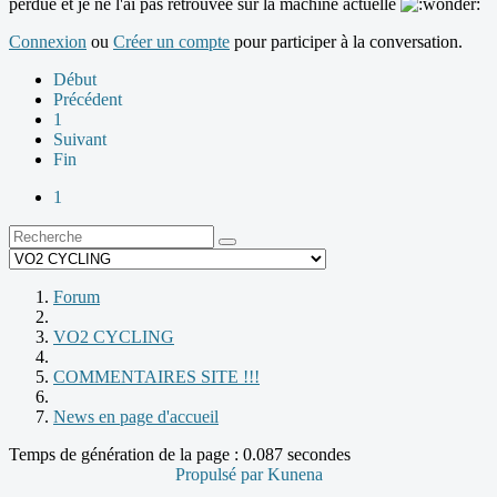
perdue et je ne l'ai pas retrouvée sur la machine actuelle
Connexion
ou
Créer un compte
pour participer à la conversation.
Début
Précédent
1
Suivant
Fin
1
Forum
VO2 CYCLING
COMMENTAIRES SITE !!!
News en page d'accueil
Temps de génération de la page : 0.087 secondes
Propulsé par
Kunena