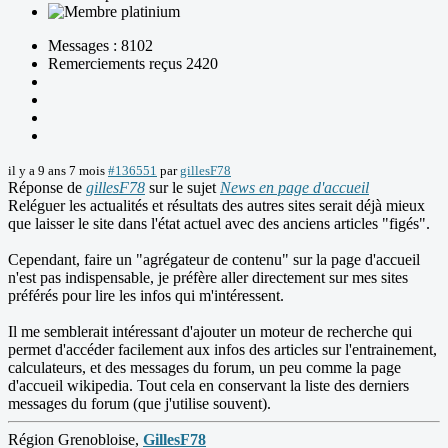
Messages : 8102
Remerciements reçus 2420
il y a 9 ans 7 mois
#136551
par
gillesF78
Réponse de
gillesF78
sur le sujet
News en page d'accueil
Reléguer les actualités et résultats des autres sites serait déjà mieux
que laisser le site dans l'état actuel avec des anciens articles "figés".
Cependant, faire un "agrégateur de contenu" sur la page d'accueil
n'est pas indispensable, je préfère aller directement sur mes sites
préférés pour lire les infos qui m'intéressent.
Il me semblerait intéressant d'ajouter un moteur de recherche qui
permet d'accéder facilement aux infos des articles sur l'entrainement,
calculateurs, et des messages du forum, un peu comme la page
d'accueil wikipedia. Tout cela en conservant la liste des derniers
messages du forum (que j'utilise souvent).
Région Grenobloise,
GillesF78