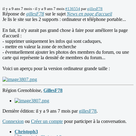
il y a 9 ans 7 mois
-
il y a 9 ans 7 mois
#136554
par
gillesF78
Réponse de
gillesF78
sur le sujet
News en page d'accueil
Je lis le site sur les 2 supports : ordinateur et téléphone portable...
En fait, il n'y aurait pas grand chose à faire pour améliorer la page
d'accueil :
- supprimer uniquement les infos qui sont caduques,
- mettre en valeur la zone de recherche
- éventuellement ajouter les photos des membres du forum, ou une
carte qui représente la densité de membres du forum...
Voici un aperçu pour la version ordinateur grande taille :
Région Grenobloise,
GillesF78
Dernière édition: il y a 9 ans 7 mois par
gillesF78
.
Connexion
ou
Créer un compte
pour participer à la conversation.
Christoph3