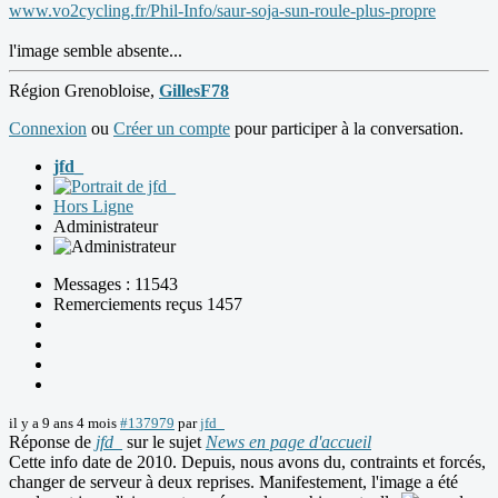
www.vo2cycling.fr/Phil-Info/saur-soja-sun-roule-plus-propre
l'image semble absente...
Région Grenobloise,
GillesF78
Connexion
ou
Créer un compte
pour participer à la conversation.
jfd_
Hors Ligne
Administrateur
Messages : 11543
Remerciements reçus 1457
il y a 9 ans 4 mois
#137979
par
jfd_
Réponse de
jfd_
sur le sujet
News en page d'accueil
Cette info date de 2010. Depuis, nous avons du, contraints et forcés,
changer de serveur à deux reprises. Manifestement, l'image a été