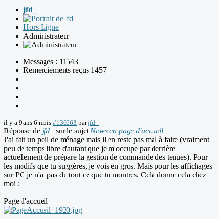
jfd_
Hors Ligne
Administrateur
Messages : 11543
Remerciements reçus 1457
il y a 9 ans 6 mois
#136663
par
jfd_
Réponse de
jfd_
sur le sujet
News en page d'accueil
J'ai fait un poil de ménage mais il en reste pas mal à faire (vraiment
peu de temps libre d'autant que je m'occupe par derrière
actuellement de prépare la gestion de commande des tenues). Pour
les modifs que tu suggères, je vois en gros. Mais pour les affichages
sur PC je n'ai pas du tout ce que tu montres. Cela donne cela chez
moi :
Page d'accueil