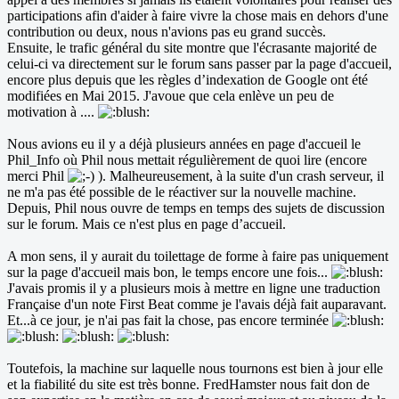
participations afin d'aider à faire vivre la chose mais en dehors d'une
contribution ou deux, nous n'avions pas eu grand succès.
Ensuite, le trafic général du site montre que l'écrasante majorité de
celui-ci va directement sur le forum sans passer par la page d'accueil,
encore plus depuis que les règles d’indexation de Google ont été
modifiées en Mai 2015. J'avoue que cela enlève un peu de
motivation à ....
Nous avions eu il y a déjà plusieurs années en page d'accueil le
Phil_Info où Phil nous mettait régulièrement de quoi lire (encore
merci Phil
). Malheureusement, à la suite d'un crash serveur, il
ne m'a pas été possible de le réactiver sur la nouvelle machine.
Depuis, Phil nous ouvre de temps en temps des sujets de discussion
sur le forum. Mais ce n'est plus en page d’accueil.
A mon sens, il y aurait du toilettage de forme à faire pas uniquement
sur la page d'accueil mais bon, le temps encore une fois...
J'avais promis il y a plusieurs mois à mettre en ligne une traduction
Française d'un note First Beat comme je l'avais déjà fait auparavant.
Et...à ce jour, je n'ai pas fait la chose, pas encore terminée
Toutefois, la machine sur laquelle nous tournons est bien à jour elle
et la fiabilité du site est très bonne. FredHamster nous fait don de