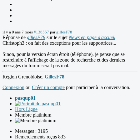
il y a 9 ans 7 mois
#136557
par
gillesF78
Réponse de
gillesF78
sur le sujet
News en page d'accueil
Christoph3 : on fait des exceptions pour les supportrices...
Sinon, pour la version écran étroit (téléphone), je pense que se
restreindre à l'affichage de la zone de recherche et des derniers
messages du forum serait pas mal.
Région Grenobloise,
GillesF78
Connexion
ou
Créer un compte
pour participer à la conversation.
pasqup01
Hors Ligne
Membre platinium
Messages : 3195
Remerciements reçus 833