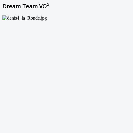
Dream Team VO²