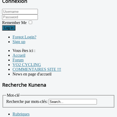
Connexion
Remember Me
Log in
Forgot Login?
Sign up
Vous êtes ici :
Accueil
Forum
VO2 CYCLING
COMMENTAIRES SITE !!!
News en page d'accueil
Recherche Kunena
Mot-clé
Recherche par mots-clés:
Rubriques