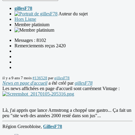
gillesF78
Auteur du sujet
Hors Ligne
Membre platinium
Messages : 8102
Remerciements reçus 2420
il y a 9 ans 7 mois
#136528
par
gillesF78
News en page d'accueil
a été créé par
gillesF78
Les news affichées en page d'accueil sont carrément Vintage :
Là, j'ai appris que lance Armstrong a choppé une gastro... Ça fait un
peu "site web des années 2000 resté dans son jus"...
Région Grenobloise,
GillesF78