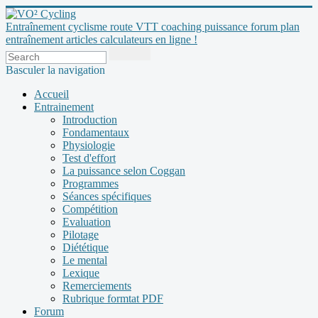
Entraînement cyclisme route VTT coaching puissance forum plan
entraînement articles calculateurs en ligne !
Basculer la navigation
Accueil
Entrainement
Introduction
Fondamentaux
Physiologie
Test d'effort
La puissance selon Coggan
Programmes
Séances spécifiques
Compétition
Evaluation
Pilotage
Diététique
Le mental
Lexique
Remerciements
Rubrique formtat PDF
Forum