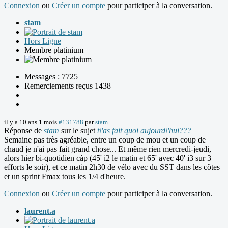
Connexion
ou
Créer un compte
pour participer à la conversation.
stam
Hors Ligne
Membre platinium
Messages : 7725
Remerciements reçus 1438
il y a 10 ans 1 mois
#131788
par
stam
Réponse de
stam
sur le sujet
t\'as fait quoi aujourd\'hui???
Semaine pas très agréable, entre un coup de mou et un coup de
chaud je n'ai pas fait grand chose... Et même rien mercredi-jeudi,
alors hier bi-quotidien càp (45' i2 le matin et 65' avec 40' i3 sur 3
efforts le soir), et ce matin 2h30 de vélo avec du SST dans les côtes
et un sprint Fmax tous les 1/4 d'heure.
Connexion
ou
Créer un compte
pour participer à la conversation.
laurent.a