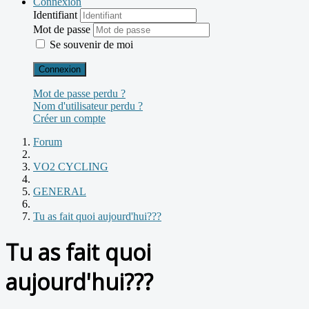
Connexion
Identifiant
Mot de passe
Se souvenir de moi
Connexion
Mot de passe perdu ?
Nom d'utilisateur perdu ?
Créer un compte
Forum
VO2 CYCLING
GENERAL
Tu as fait quoi aujourd'hui???
Tu as fait quoi
aujourd'hui???