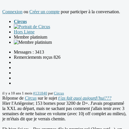
Connexion
ou
Créer un compte
pour participer à la conversation.
Circus
Hors Ligne
Membre platinium
Messages : 3413
Remerciements reçus 826
il y a 10 ans 1 mois
#131840
par
Circus
Réponse de
Circus
sur le sujet
t\'as fait quoi aujourd\'hui???
Hier l'Ariégeoise; 153 bornes pour 3200 de D+. J'avais programmé
la XXL au départ, mais ne sachant pas comment j'allais tenir avec 3
semaines de nette baisse en volume (avec 10j off complet au milieu),
je m'étais dit que je verrais chemin.