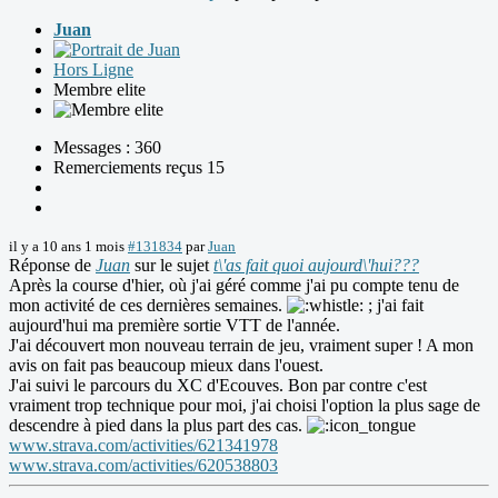
Juan
Hors Ligne
Membre elite
Messages : 360
Remerciements reçus 15
il y a 10 ans 1 mois
#131834
par
Juan
Réponse de
Juan
sur le sujet
t\'as fait quoi aujourd\'hui???
Après la course d'hier, où j'ai géré comme j'ai pu compte tenu de
mon activité de ces dernières semaines.
; j'ai fait
aujourd'hui ma première sortie VTT de l'année.
J'ai découvert mon nouveau terrain de jeu, vraiment super ! A mon
avis on fait pas beaucoup mieux dans l'ouest.
J'ai suivi le parcours du XC d'Ecouves. Bon par contre c'est
vraiment trop technique pour moi, j'ai choisi l'option la plus sage de
descendre à pied dans la plus part des cas.
www.strava.com/activities/621341978
www.strava.com/activities/620538803