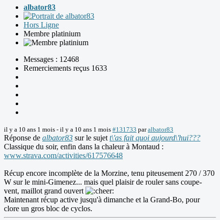
albator83
Hors Ligne
Membre platinium
Messages : 12468
Remerciements reçus 1633
il y a 10 ans 1 mois
-
il y a 10 ans 1 mois
#131733
par
albator83
Réponse de
albator83
sur le sujet
t\'as fait quoi aujourd\'hui???
Classique du soir, enfin dans la chaleur à Montaud :
www.strava.com/activities/617576648
Récup encore incomplète de la Morzine, tenu piteusement 270 / 370
W sur le mini-Gimenez... mais quel plaisir de rouler sans coupe-
vent, maillot grand ouvert
Maintenant récup active jusqu'à dimanche et la Grand-Bo, pour
clore un gros bloc de cyclos.