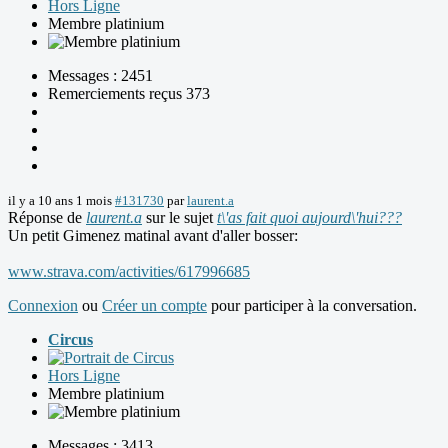
Hors Ligne
Membre platinium
Messages : 2451
Remerciements reçus 373
il y a 10 ans 1 mois
#131730
par
laurent.a
Réponse de
laurent.a
sur le sujet
t\'as fait quoi aujourd\'hui???
Un petit Gimenez matinal avant d'aller bosser:
www.strava.com/activities/617996685
Connexion
ou
Créer un compte
pour participer à la conversation.
Circus
Hors Ligne
Membre platinium
Messages : 3413