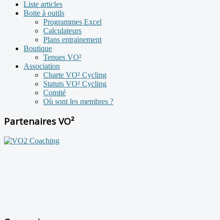
Liste articles
Boite à outils
Programmes Excel
Calculateurs
Plans entrainement
Boutique
Tenues VO²
Association
Charte VO² Cycling
Statuts VO² Cycling
Comité
Où sont les membres ?
Partenaires VO²