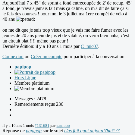
Aujourd'hui 7 x 45" de sprint a fond entrecoupée de 2' de recup, 45"
a fond, je n'avais jamais fait mais ça calme, on m'a dit de faire ça si
je fais des courses ! pour moi le 3 juillet ma 1ere compét de vélo à
40 ans
on me dit que je suis trop vieux que je vais me faire fumer avec les
jeunes de 20 ans plein de jus et de vitalité, on verra bien haha, c'est
un circuit plat !!!! même pas peur !
Dernière édition: il y a 10 ans 1 mois par
C_mic07
.
Connexion
ou
Créer un compte
pour participer à la conversation.
papipop
Hors Ligne
Membre platinium
Messages : 2478
Remerciements reçus 236
il y a 10 ans 1 mois
#131681
par
papipop
Réponse de
papipop
sur le sujet
t\'as fait quoi aujourd\'hui???