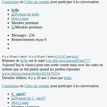
Connexion
ou
Créer un compte
pour participer à la conversation.
hello
Hors Ligne
Membre premium
Messages : 256
Remerciements reçus 9
il y a 10 ans 1 mois
-
il y a 10 ans 1 mois
#131915
par
hello
Réponse de
hello
sur le sujet
t\'as fait quoi aujourd\'hui???
Aujourd’hui le clasico pour une sortie courte mais avec les cotes en
rythme que sa fait plaisir quand les jambes répondes
www.strava.com/activities/623470314
Dernière édition: il y a 10 ans 1 mois par
hello
.
Connexion
ou
Créer un compte
pour participer à la conversation.
C_mic07
Hors Ligne
Membre platinium