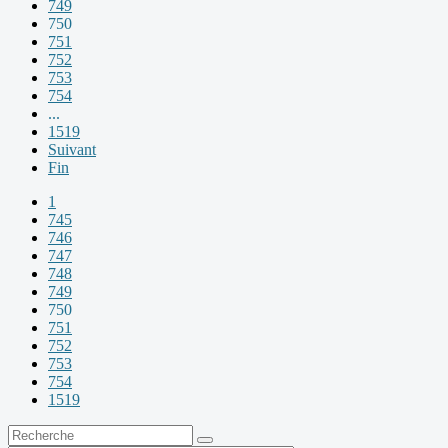
749
750
751
752
753
754
...
1519
Suivant
Fin
1
745
746
747
748
749
750
751
752
753
754
1519