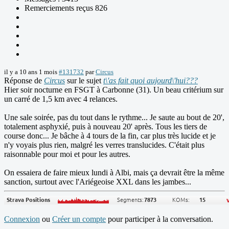
Remerciements reçus 826
il y a 10 ans 1 mois
#131732
par
Circus
Réponse de
Circus
sur le sujet
t\'as fait quoi aujourd\'hui???
Hier soir nocturne en FSGT à Carbonne (31). Un beau critérium sur
un carré de 1,5 km avec 4 relances.
Une sale soirée, pas du tout dans le rythme... Je saute au bout de 20',
totalement asphyxié, puis à nouveau 20' après. Tous les tiers de
course donc... Je bâche à 4 tours de la fin, car plus très lucide et je
n'y voyais plus rien, malgré les verres translucides. C'était plus
raisonnable pour moi et pour les autres.
On essaiera de faire mieux lundi à Albi, mais ça devrait être la même
sanction, surtout avec l'Ariégeoise XXL dans les jambes...
Connexion
ou
Créer un compte
pour participer à la conversation.