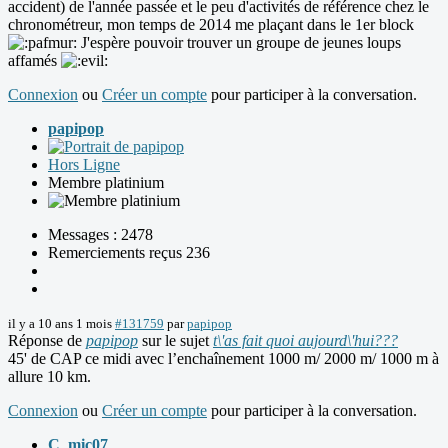
accident) de l'année passée et le peu d'activités de référence chez le
chronométreur, mon temps de 2014 me plaçant dans le 1er block
J'espère pouvoir trouver un groupe de jeunes loups
affamés
Connexion
ou
Créer un compte
pour participer à la conversation.
papipop
Hors Ligne
Membre platinium
Messages : 2478
Remerciements reçus 236
il y a 10 ans 1 mois
#131759
par
papipop
Réponse de
papipop
sur le sujet
t\'as fait quoi aujourd\'hui???
45' de CAP ce midi avec l’enchaînement 1000 m/ 2000 m/ 1000 m à
allure 10 km.
Connexion
ou
Créer un compte
pour participer à la conversation.
C_mic07