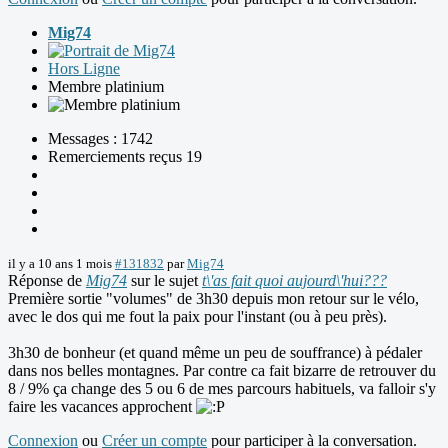
Mig74
Hors Ligne
Membre platinium
Messages : 1742
Remerciements reçus 19
il y a 10 ans 1 mois
#131832
par
Mig74
Réponse de
Mig74
sur le sujet
t\'as fait quoi aujourd\'hui???
Première sortie "volumes" de 3h30 depuis mon retour sur le vélo,
avec le dos qui me fout la paix pour l'instant (ou à peu près).
3h30 de bonheur (et quand même un peu de souffrance) à pédaler
dans nos belles montagnes. Par contre ca fait bizarre de retrouver du
8 / 9% ça change des 5 ou 6 de mes parcours habituels, va falloir s'y
faire les vacances approchent
Connexion
ou
Créer un compte
pour participer à la conversation.