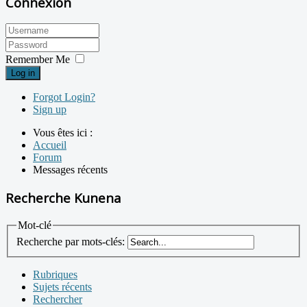
Connexion
Remember Me
Log in
Forgot Login?
Sign up
Vous êtes ici :
Accueil
Forum
Messages récents
Recherche Kunena
Mot-clé
Recherche par mots-clés:
Rubriques
Sujets récents
Rechercher