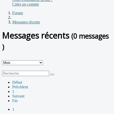
Créer un compte
Forum
Messages récents
Messages récents
(0 messages
)
Début
Précédent
1
Suivant
Fin
1