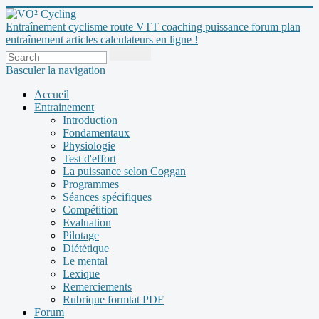
Entraînement cyclisme route VTT coaching puissance forum plan
entraînement articles calculateurs en ligne !
Basculer la navigation
Accueil
Entrainement
Introduction
Fondamentaux
Physiologie
Test d'effort
La puissance selon Coggan
Programmes
Séances spécifiques
Compétition
Evaluation
Pilotage
Diététique
Le mental
Lexique
Remerciements
Rubrique formtat PDF
Forum