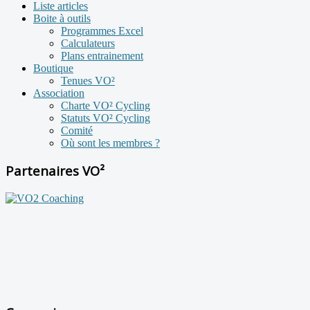
Liste articles
Boite à outils
Programmes Excel
Calculateurs
Plans entrainement
Boutique
Tenues VO²
Association
Charte VO² Cycling
Statuts VO² Cycling
Comité
Où sont les membres ?
Partenaires VO²