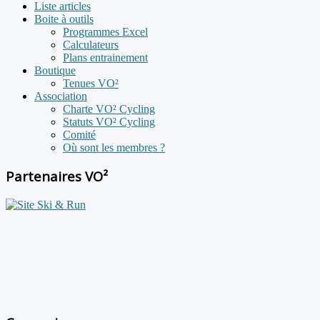
Liste articles
Boite à outils
Programmes Excel
Calculateurs
Plans entrainement
Boutique
Tenues VO²
Association
Charte VO² Cycling
Statuts VO² Cycling
Comité
Où sont les membres ?
Partenaires VO²