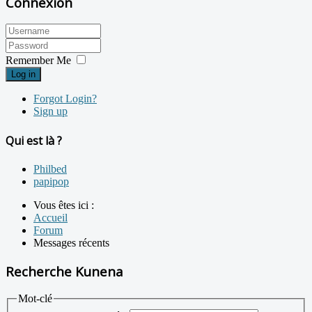
Connexion
Remember Me
Log in
Forgot Login?
Sign up
Qui est là ?
Philbed
papipop
Vous êtes ici :
Accueil
Forum
Messages récents
Recherche Kunena
Mot-clé