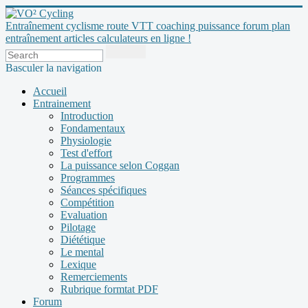
Entraînement cyclisme route VTT coaching puissance forum plan
entraînement articles calculateurs en ligne !
Basculer la navigation
Accueil
Entrainement
Introduction
Fondamentaux
Physiologie
Test d'effort
La puissance selon Coggan
Programmes
Séances spécifiques
Compétition
Evaluation
Pilotage
Diététique
Le mental
Lexique
Remerciements
Rubrique formtat PDF
Forum