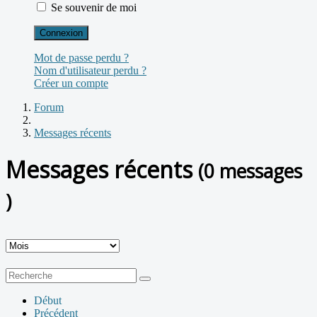
Se souvenir de moi
Connexion
Mot de passe perdu ?
Nom d'utilisateur perdu ?
Créer un compte
Forum
Messages récents
Messages récents
(0 messages
)
Début
Précédent