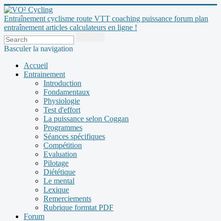
Entraînement cyclisme route VTT coaching puissance forum plan
entraînement articles calculateurs en ligne !
Basculer la navigation
Accueil
Entrainement
Introduction
Fondamentaux
Physiologie
Test d'effort
La puissance selon Coggan
Programmes
Séances spécifiques
Compétition
Evaluation
Pilotage
Diététique
Le mental
Lexique
Remerciements
Rubrique formtat PDF
Forum