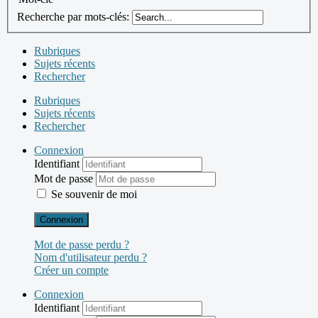
Recherche par mots-clés:
Rubriques
Sujets récents
Rechercher
Rubriques
Sujets récents
Rechercher
Connexion
Identifiant
Mot de passe
Se souvenir de moi
Connexion
Mot de passe perdu ?
Nom d'utilisateur perdu ?
Créer un compte
Connexion
Identifiant