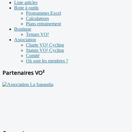
Liste articles
Boite à outils
Programmes Excel
Calculateurs
Plans entrainement
Boutique
Tenues VO²
Association
Charte VO² Cycling
Statuts VO² Cycling
Comité
Où sont les membres ?
Partenaires VO²