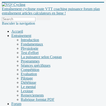
Entraînement cyclisme route VTT coaching puissance forum plan
entraînement articles calculateurs en ligne !
Basculer la navigation
Accueil
Entrainement
Introduction
Fondamentaux
Physiologie
Test d'effort
La puissance selon Coggan
Programmes
Séances spécifiques
Compétition
Evaluation
Pilotage
Diététique
Le mental
Lexique
Remerciements
Rubrique formtat PDF
Forum