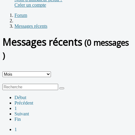
Créer un compte
Forum
Messages récents
Messages récents
(0 messages
)
Début
Précédent
1
Suivant
Fin
1