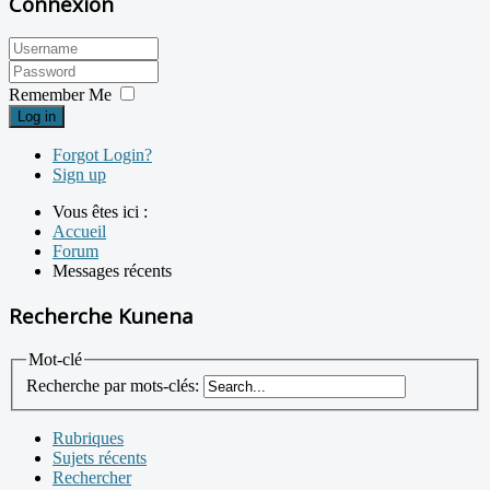
Connexion
Remember Me
Log in
Forgot Login?
Sign up
Vous êtes ici :
Accueil
Forum
Messages récents
Recherche Kunena
Mot-clé
Recherche par mots-clés:
Rubriques
Sujets récents
Rechercher