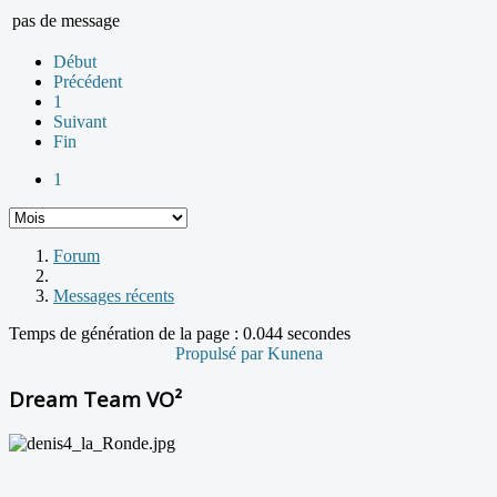
pas de message
Début
Précédent
1
Suivant
Fin
1
Forum
Messages récents
Temps de génération de la page : 0.044 secondes
Propulsé par
Kunena
Dream Team VO²