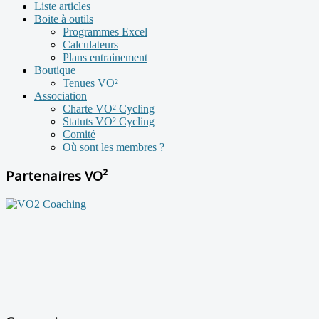
Liste articles
Boite à outils
Programmes Excel
Calculateurs
Plans entrainement
Boutique
Tenues VO²
Association
Charte VO² Cycling
Statuts VO² Cycling
Comité
Où sont les membres ?
Partenaires VO²