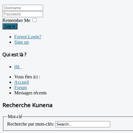
Remember Me
Log in
Forgot Login?
Sign up
Qui est là ?
jfd_
Vous êtes ici :
Accueil
Forum
Messages récents
Recherche Kunena
Mot-clé
Recherche par mots-clés: