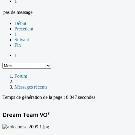
1
pas de message
Début
Précédent
1
Suivant
Fin
1
Forum
Messages récents
Temps de génération de la page : 0.047 secondes
Dream Team VO²