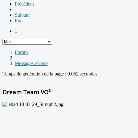
Précédent
1
Suivant
Fin
1
Forum
Messages récents
Temps de génération de la page : 0.052 secondes
Dream Team VO²