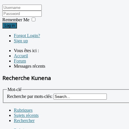
Remember Me
Log in
Forgot Login?
Sign up
Vous êtes ici :
Accueil
Forum
Messages récents
Recherche Kunena
Mot-clé
Recherche par mots-clés:
Rubriques
Sujets récents
Rechercher