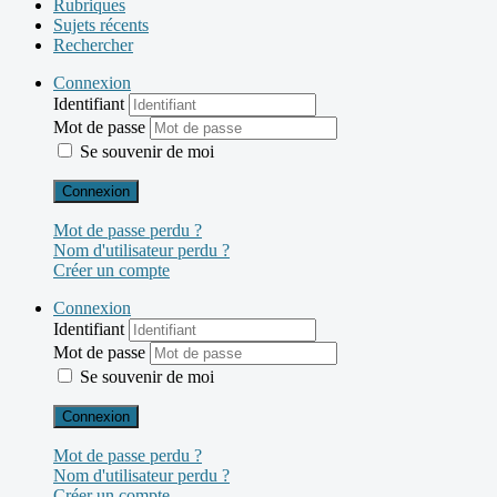
Rubriques
Sujets récents
Rechercher
Connexion
Identifiant
Mot de passe
Se souvenir de moi
Connexion
Mot de passe perdu ?
Nom d'utilisateur perdu ?
Créer un compte
Connexion
Identifiant
Mot de passe
Se souvenir de moi
Connexion
Mot de passe perdu ?
Nom d'utilisateur perdu ?
Créer un compte