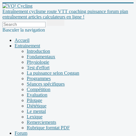
Entraînement cyclisme route VTT coaching puissance forum plan
entraînement articles calculateurs en ligne !
Basculer la navigation
Accueil
Entrainement
Introduction
Fondamentaux
Physiologie
Test d'effort
La puissance selon Coggan
Programmes
Séances spécifiques
Compétition
Evaluation
Pilotage
Diététique
Le mental
Lexique
Remerciements
Rubrique formtat PDF
Forum