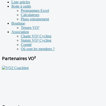
Liste articles
Boite à outils
Programmes Excel
Calculateurs
Plans entrainement
Boutique
Tenues VO²
Association
Charte VO² Cycling
Statuts VO² Cycling
Comité
Où sont les membres ?
Partenaires VO²