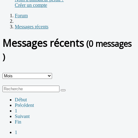
Créer un compte
Forum
Messages récents
Messages récents
(0 messages
)
Début
Précédent
1
Suivant
Fin
1