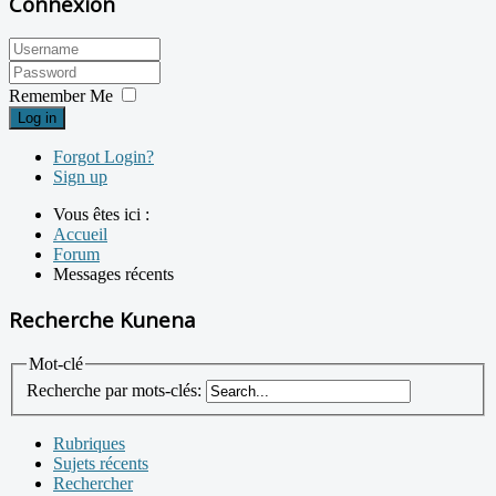
Connexion
Remember Me
Log in
Forgot Login?
Sign up
Vous êtes ici :
Accueil
Forum
Messages récents
Recherche Kunena
Mot-clé
Recherche par mots-clés:
Rubriques
Sujets récents
Rechercher