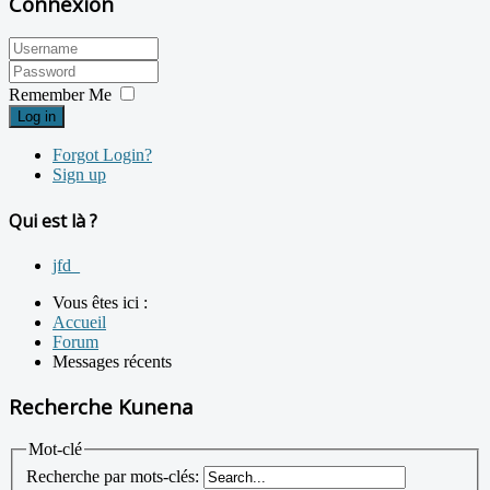
Connexion
Remember Me
Log in
Forgot Login?
Sign up
Qui est là ?
jfd_
Vous êtes ici :
Accueil
Forum
Messages récents
Recherche Kunena
Mot-clé
Recherche par mots-clés: