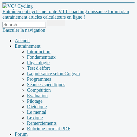
Entraînement cyclisme route VTT coaching puissance forum plan
entraînement articles calculateurs en ligne !
Basculer la navigation
Accueil
Entrainement
Introduction
Fondamentaux
Physiologie
Test d'effort
La puissance selon Coggan
Programmes
Séances spécifiques
Compétition
Evaluation
Pilotage
Diététique
Le mental
Lexique
Remerciements
Rubrique formtat PDF
Forum