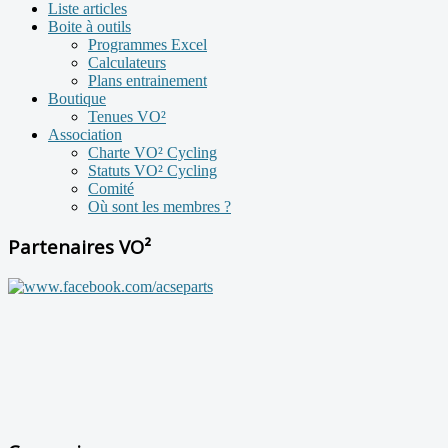
Liste articles
Boite à outils
Programmes Excel
Calculateurs
Plans entrainement
Boutique
Tenues VO²
Association
Charte VO² Cycling
Statuts VO² Cycling
Comité
Où sont les membres ?
Partenaires VO²