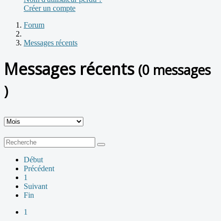
Créer un compte
Forum
Messages récents
Messages récents
(0 messages
)
Début
Précédent
1
Suivant
Fin
1