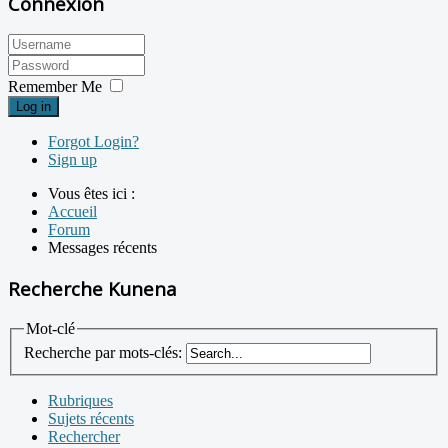
Connexion
Remember Me
Log in
Forgot Login?
Sign up
Vous êtes ici :
Accueil
Forum
Messages récents
Recherche Kunena
Mot-clé
Recherche par mots-clés:
Rubriques
Sujets récents
Rechercher