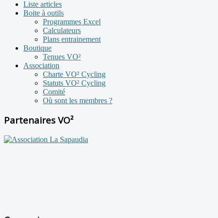
Liste articles
Boite à outils
Programmes Excel
Calculateurs
Plans entrainement
Boutique
Tenues VO²
Association
Charte VO² Cycling
Statuts VO² Cycling
Comité
Où sont les membres ?
Partenaires VO²