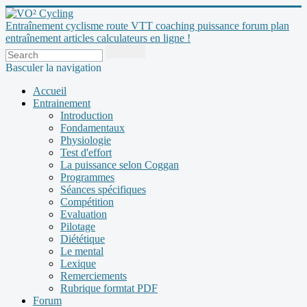
Entraînement cyclisme route VTT coaching puissance forum plan
entraînement articles calculateurs en ligne !
Basculer la navigation
Accueil
Entrainement
Introduction
Fondamentaux
Physiologie
Test d'effort
La puissance selon Coggan
Programmes
Séances spécifiques
Compétition
Evaluation
Pilotage
Diététique
Le mental
Lexique
Remerciements
Rubrique formtat PDF
Forum