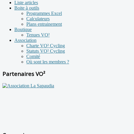
Liste articles
Boite à outils
Programmes Excel
Calculateurs
Plans entrainement
Boutique
Tenues VO²
Association
Charte VO² Cycling
Statuts VO² Cycling
Comité
Où sont les membres ?
Partenaires VO²