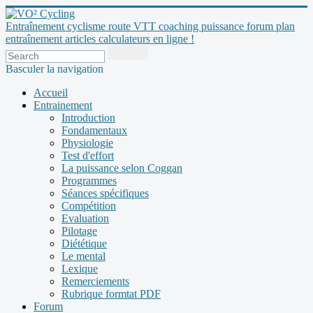
Entraînement cyclisme route VTT coaching puissance forum plan
entraînement articles calculateurs en ligne !
Basculer la navigation
Accueil
Entrainement
Introduction
Fondamentaux
Physiologie
Test d'effort
La puissance selon Coggan
Programmes
Séances spécifiques
Compétition
Evaluation
Pilotage
Diététique
Le mental
Lexique
Remerciements
Rubrique formtat PDF
Forum