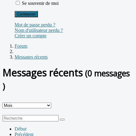
Se souvenir de moi
Connexion
Mot de passe perdu ?
Nom d'utilisateur perdu ?
Créer un compte
Forum
Messages récents
Messages récents
(0 messages
)
Début
Précédent