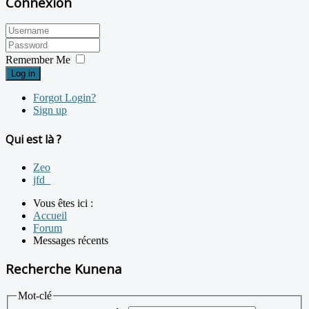
Connexion
Remember Me
Log in
Forgot Login?
Sign up
Qui est là ?
Zeo
jfd_
Vous êtes ici :
Accueil
Forum
Messages récents
Recherche Kunena
Mot-clé