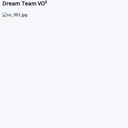
Dream Team VO²