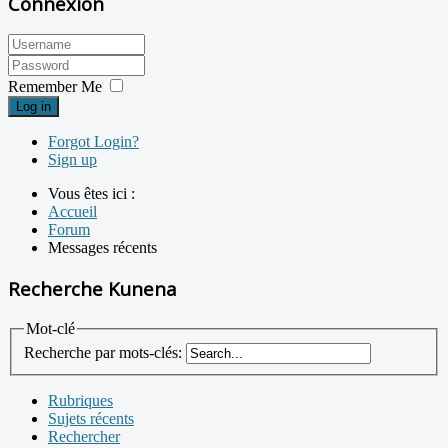
Connexion
Remember Me
Log in
Forgot Login?
Sign up
Vous êtes ici :
Accueil
Forum
Messages récents
Recherche Kunena
Mot-clé
Recherche par mots-clés:
Rubriques
Sujets récents
Rechercher