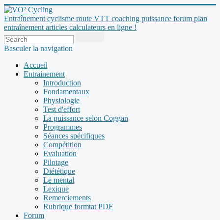
Entraînement cyclisme route VTT coaching puissance forum plan
entraînement articles calculateurs en ligne !
Basculer la navigation
Accueil
Entrainement
Introduction
Fondamentaux
Physiologie
Test d'effort
La puissance selon Coggan
Programmes
Séances spécifiques
Compétition
Evaluation
Pilotage
Diététique
Le mental
Lexique
Remerciements
Rubrique formtat PDF
Forum