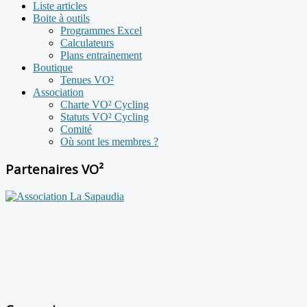
Liste articles
Boite à outils
Programmes Excel
Calculateurs
Plans entrainement
Boutique
Tenues VO²
Association
Charte VO² Cycling
Statuts VO² Cycling
Comité
Où sont les membres ?
Partenaires VO²