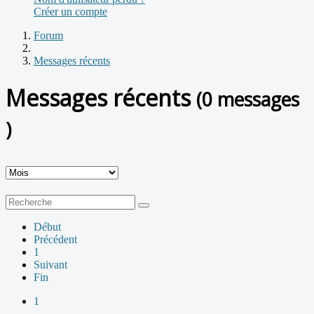
Créer un compte
Forum
Messages récents
Messages récents
(0 messages
)
Début
Précédent
1
Suivant
Fin
1