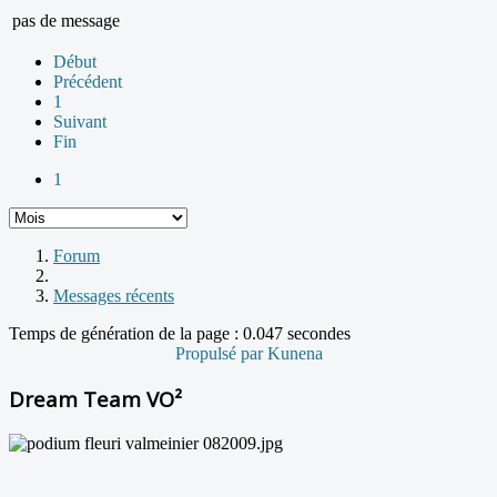
pas de message
Début
Précédent
1
Suivant
Fin
1
Forum
Messages récents
Temps de génération de la page : 0.047 secondes
Propulsé par
Kunena
Dream Team VO²