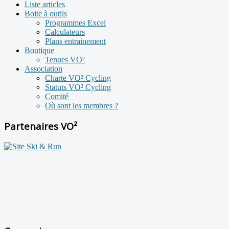
Liste articles
Boite à outils
Programmes Excel
Calculateurs
Plans entrainement
Boutique
Tenues VO²
Association
Charte VO² Cycling
Statuts VO² Cycling
Comité
Où sont les membres ?
Partenaires VO²