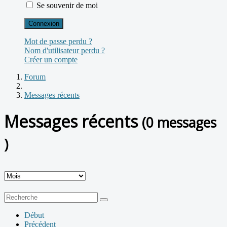
Se souvenir de moi
Connexion
Mot de passe perdu ?
Nom d'utilisateur perdu ?
Créer un compte
Forum
Messages récents
Messages récents
(0 messages
)
Début
Précédent