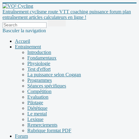
Entraînement cyclisme route VTT coaching puissance forum plan
entraînement articles calculateurs en ligne !
Basculer la navigation
Accueil
Entrainement
Introduction
Fondamentaux
Physiologie
Test d'effort
La puissance selon Coggan
Programmes
Séances spécifiques
Compétition
Evaluation
Pilotage
Diététique
Le mental
Lexique
Remerciements
Rubrique formtat PDF
Forum