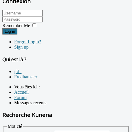
Connexion
Remember Me
Log in
Forgot Login?
Sign up
Qui est là ?
jfd_
Fredhamster
Vous êtes ici :
Accueil
Forum
Messages récents
Recherche Kunena
Mot-clé