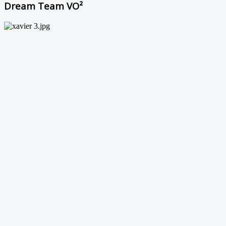
Dream Team VO²