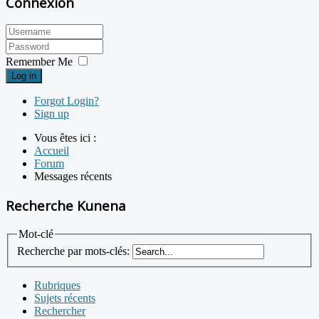
Connexion
Remember Me
Log in
Forgot Login?
Sign up
Vous êtes ici :
Accueil
Forum
Messages récents
Recherche Kunena
Mot-clé
Recherche par mots-clés:
Rubriques
Sujets récents
Rechercher