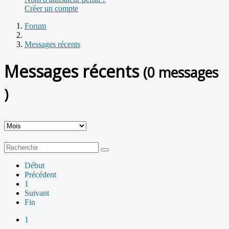
Créer un compte
Forum
Messages récents
Messages récents
(0 messages
)
Début
Précédent
1
Suivant
Fin
1