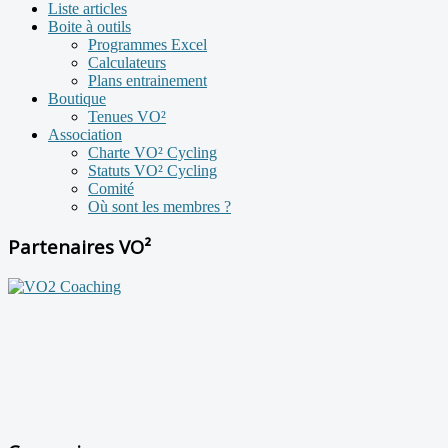
Liste articles
Boite à outils
Programmes Excel
Calculateurs
Plans entrainement
Boutique
Tenues VO²
Association
Charte VO² Cycling
Statuts VO² Cycling
Comité
Où sont les membres ?
Partenaires VO²