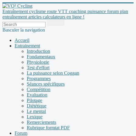
Entraînement cyclisme route VTT coaching puissance forum plan
entraînement articles calculateurs en ligne !
Basculer la navigation
Accueil
Entrainement
Introduction
Fondamentaux
Physiologie
Test d'effort
La puissance selon Coggan
Programmes
Séances spécifiques
Compétition
Evaluation
Pilotage
Diététique
Le mental
Lexique
Remerciements
Rubrique formtat PDF
Forum