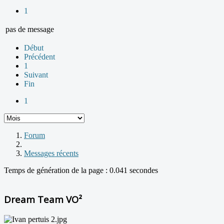
1
pas de message
Début
Précédent
1
Suivant
Fin
1
Forum
Messages récents
Temps de génération de la page : 0.041 secondes
Dream Team VO²