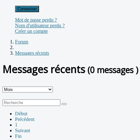
Connexion
Mot de passe perdu ?
Nom d'utilisateur perdu ?
Créer un compte
Forum
Messages récents
Messages récents
(0 messages )
Début
Précédent
1
Suivant
Fin