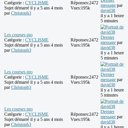
Dernier
Catégorie :
CYCLISME
Réponses:
2472
message
par
Sujet démarré il y a 5 ans 4 mois
Vues:
195k
david38
par
Christoph3
il y a 1 heure
5 minutes
Les courses pro
Dernier
Catégorie :
CYCLISME
Réponses:
2472
message
par
Sujet démarré il y a 5 ans 4 mois
Vues:
195k
david38
par
Christoph3
il y a 1 heure
5 minutes
Les courses pro
Dernier
Catégorie :
CYCLISME
Réponses:
2472
message
par
Sujet démarré il y a 5 ans 4 mois
Vues:
195k
david38
par
Christoph3
il y a 1 heure
5 minutes
Les courses pro
Dernier
Catégorie :
CYCLISME
Réponses:
2472
message
par
Sujet démarré il y a 5 ans 4 mois
Vues:
195k
david38
par
Christoph3
il y a 1 heure