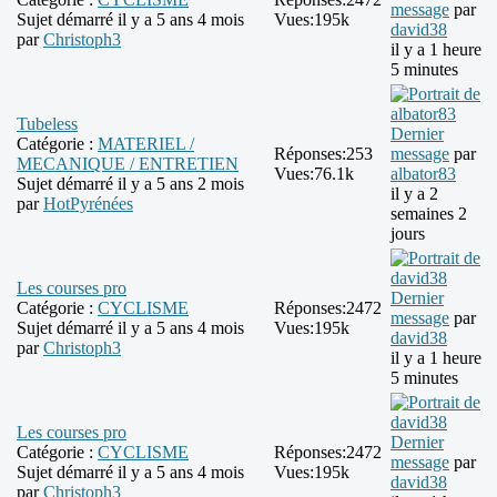
message
par
Sujet démarré il y a 5 ans 4 mois
Vues:
195k
david38
par
Christoph3
il y a 1 heure
5 minutes
Tubeless
Dernier
Catégorie :
MATERIEL /
Réponses:
253
message
par
MECANIQUE / ENTRETIEN
Vues:
76.1k
albator83
Sujet démarré il y a 5 ans 2 mois
il y a 2
par
HotPyrénées
semaines 2
jours
Les courses pro
Dernier
Catégorie :
CYCLISME
Réponses:
2472
message
par
Sujet démarré il y a 5 ans 4 mois
Vues:
195k
david38
par
Christoph3
il y a 1 heure
5 minutes
Les courses pro
Dernier
Catégorie :
CYCLISME
Réponses:
2472
message
par
Sujet démarré il y a 5 ans 4 mois
Vues:
195k
david38
par
Christoph3