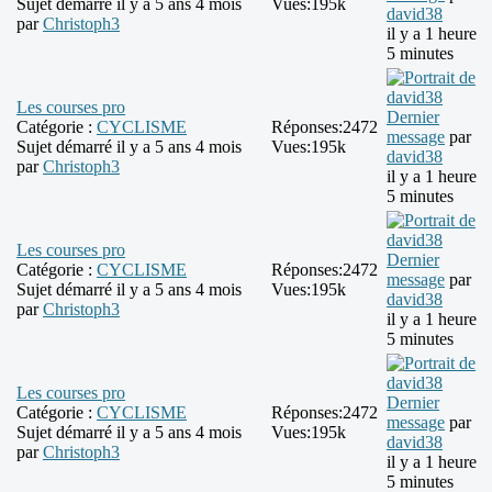
Sujet démarré il y a 5 ans 4 mois
Vues:
195k
david38
par
Christoph3
il y a 1 heure
5 minutes
Les courses pro
Dernier
Catégorie :
CYCLISME
Réponses:
2472
message
par
Sujet démarré il y a 5 ans 4 mois
Vues:
195k
david38
par
Christoph3
il y a 1 heure
5 minutes
Les courses pro
Dernier
Catégorie :
CYCLISME
Réponses:
2472
message
par
Sujet démarré il y a 5 ans 4 mois
Vues:
195k
david38
par
Christoph3
il y a 1 heure
5 minutes
Les courses pro
Dernier
Catégorie :
CYCLISME
Réponses:
2472
message
par
Sujet démarré il y a 5 ans 4 mois
Vues:
195k
david38
par
Christoph3
il y a 1 heure
5 minutes