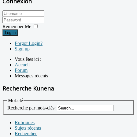
Connexion
Remember Me
Log in
Forgot Login?
Sign up
Vous êtes ici :
Accueil
Forum
Messages récents
Recherche Kunena
Mot-clé
Recherche par mots-clés:
Rubriques
Sujets récents
Rechercher