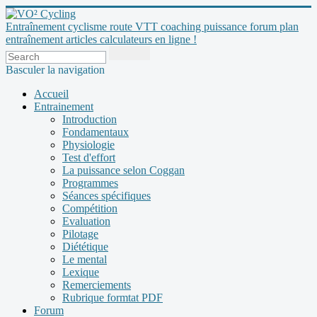
Entraînement cyclisme route VTT coaching puissance forum plan
entraînement articles calculateurs en ligne !
Basculer la navigation
Accueil
Entrainement
Introduction
Fondamentaux
Physiologie
Test d'effort
La puissance selon Coggan
Programmes
Séances spécifiques
Compétition
Evaluation
Pilotage
Diététique
Le mental
Lexique
Remerciements
Rubrique formtat PDF
Forum