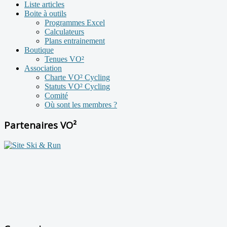
Liste articles
Boite à outils
Programmes Excel
Calculateurs
Plans entrainement
Boutique
Tenues VO²
Association
Charte VO² Cycling
Statuts VO² Cycling
Comité
Où sont les membres ?
Partenaires VO²