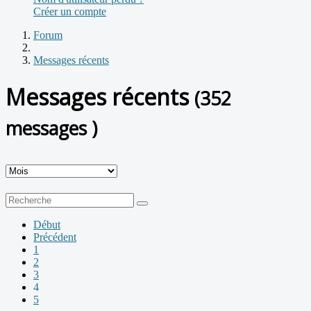
Créer un compte
Forum
Messages récents
Messages récents
(352
messages )
Début
Précédent
1
2
3
4
5