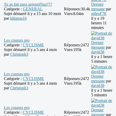
Tu as fait quoi aujourd'hui???
Dernier
Catégorie :
GENERAL
Réponses:
30.4k
message
par
Sujet démarré il y a 15 ans 10 mois
Vues:
8.04m
gillesF78
par
kikinou16
il y a 19
heures 11
minutes
Les courses pro
Dernier
Catégorie :
CYCLISME
Réponses:
2472
message
par
Sujet démarré il y a 5 ans 4 mois
Vues:
195k
david38
par
Christoph3
il y a 1 heure
5 minutes
Les courses pro
Dernier
Catégorie :
CYCLISME
Réponses:
2472
message
par
Sujet démarré il y a 5 ans 4 mois
Vues:
195k
david38
par
Christoph3
il y a 1 heure
5 minutes
Les courses pro
Dernier
Catégorie :
CYCLISME
Réponses:
2472
message
par