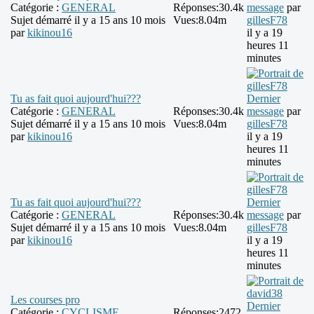
Catégorie :
GENERAL
Réponses:
30.4k
message
par
Sujet démarré il y a 15 ans 10 mois
Vues:
8.04m
gillesF78
par
kikinou16
il y a 19
heures 11
minutes
Tu as fait quoi aujourd'hui???
Dernier
Catégorie :
GENERAL
Réponses:
30.4k
message
par
Sujet démarré il y a 15 ans 10 mois
Vues:
8.04m
gillesF78
par
kikinou16
il y a 19
heures 11
minutes
Tu as fait quoi aujourd'hui???
Dernier
Catégorie :
GENERAL
Réponses:
30.4k
message
par
Sujet démarré il y a 15 ans 10 mois
Vues:
8.04m
gillesF78
par
kikinou16
il y a 19
heures 11
minutes
Les courses pro
Dernier
Catégorie :
CYCLISME
Réponses:
2472