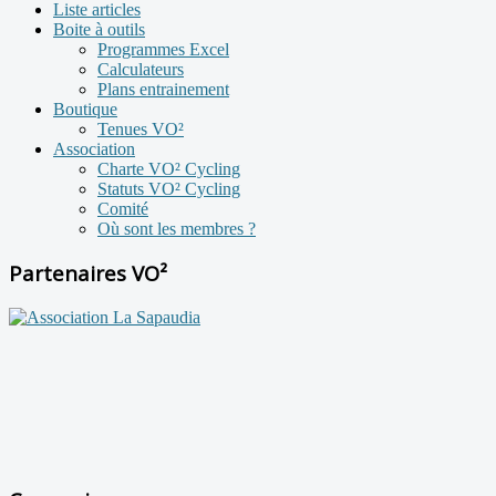
Liste articles
Boite à outils
Programmes Excel
Calculateurs
Plans entrainement
Boutique
Tenues VO²
Association
Charte VO² Cycling
Statuts VO² Cycling
Comité
Où sont les membres ?
Partenaires VO²