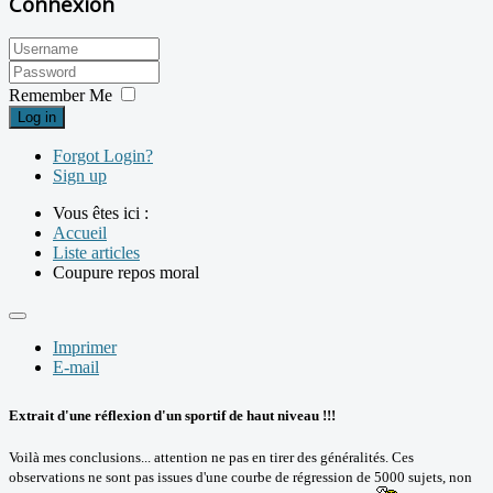
Connexion
Remember Me
Log in
Forgot Login?
Sign up
Vous êtes ici :
Accueil
Liste articles
Coupure repos moral
Imprimer
E-mail
Extrait d'une réflexion d'un sportif de haut niveau !!!
Voilà mes conclusions... attention ne pas en tirer des généralités. Ces
observations ne sont pas issues d'une courbe de régression de 5000 sujets, non