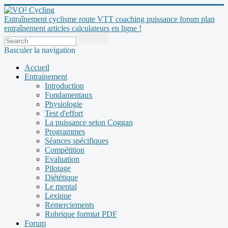
Entraînement cyclisme route VTT coaching puissance forum plan
entraînement articles calculateurs en ligne !
Basculer la navigation
Accueil
Entrainement
Introduction
Fondamentaux
Physiologie
Test d'effort
La puissance selon Coggan
Programmes
Séances spécifiques
Compétition
Evaluation
Pilotage
Diététique
Le mental
Lexique
Remerciements
Rubrique formtat PDF
Forum