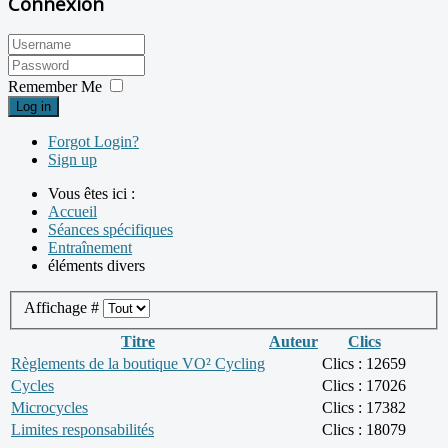
Connexion
Remember Me
Log in
Forgot Login?
Sign up
Vous êtes ici :
Accueil
Séances spécifiques
Entraînement
éléments divers
Affichage #
Titre
Auteur
Clics
Règlements de la boutique VO² Cycling
Clics : 12659
Cycles
Clics : 17026
Microcycles
Clics : 17382
Limites responsabilités
Clics : 18079