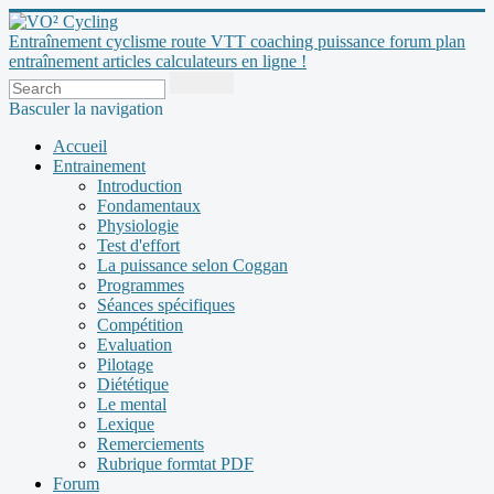
Entraînement cyclisme route VTT coaching puissance forum plan
entraînement articles calculateurs en ligne !
Basculer la navigation
Accueil
Entrainement
Introduction
Fondamentaux
Physiologie
Test d'effort
La puissance selon Coggan
Programmes
Séances spécifiques
Compétition
Evaluation
Pilotage
Diététique
Le mental
Lexique
Remerciements
Rubrique formtat PDF
Forum