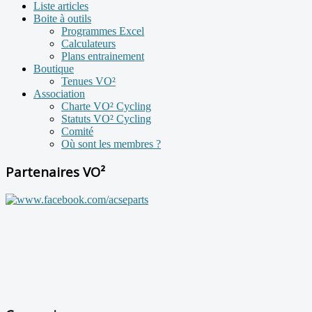
Liste articles
Boite à outils
Programmes Excel
Calculateurs
Plans entrainement
Boutique
Tenues VO²
Association
Charte VO² Cycling
Statuts VO² Cycling
Comité
Où sont les membres ?
Partenaires VO²