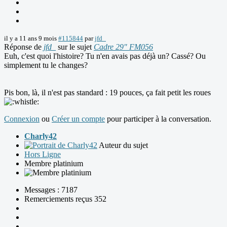
il y a 11 ans 9 mois
#115844
par
jfd_
Réponse de
jfd_
sur le sujet
Cadre 29" FM056
Euh, c'est quoi l'histoire? Tu n'en avais pas déjà un? Cassé? Ou
simplement tu le changes?
Pis bon, là, il n'est pas standard : 19 pouces, ça fait petit les roues
Connexion
ou
Créer un compte
pour participer à la conversation.
Charly42
Auteur du sujet
Hors Ligne
Membre platinium
Messages : 7187
Remerciements reçus 352