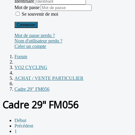
Identifiant
Mot de passe
Se souvenir de moi
Connexion
Mot de passe perdu ?
Nom d'utilisateur perdu ?
Créer un compte
Forum
VO2 CYCLING
ACHAT / VENTE PARTICULIER
Cadre 29" FM056
Cadre 29" FM056
Début
Précédent
1