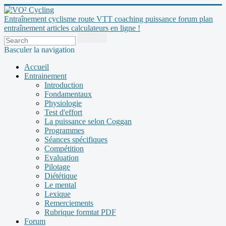
Entraînement cyclisme route VTT coaching puissance forum plan
entraînement articles calculateurs en ligne !
Basculer la navigation
Accueil
Entrainement
Introduction
Fondamentaux
Physiologie
Test d'effort
La puissance selon Coggan
Programmes
Séances spécifiques
Compétition
Evaluation
Pilotage
Diététique
Le mental
Lexique
Remerciements
Rubrique formtat PDF
Forum