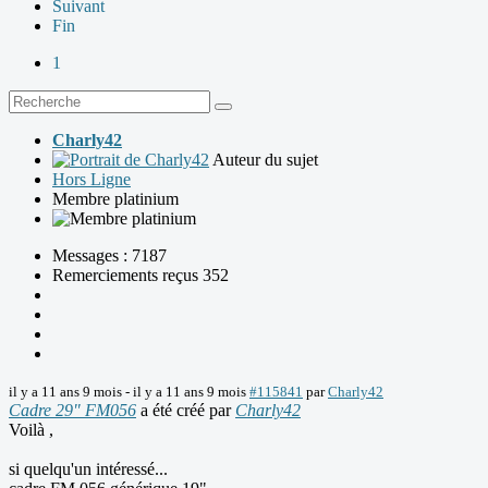
Suivant
Fin
1
Charly42
Auteur du sujet
Hors Ligne
Membre platinium
Messages : 7187
Remerciements reçus 352
il y a 11 ans 9 mois
-
il y a 11 ans 9 mois
#115841
par
Charly42
Cadre 29" FM056
a été créé par
Charly42
Voilà ,
si quelqu'un intéressé...