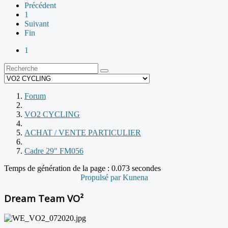
Précédent
1
Suivant
Fin
1
Forum
VO2 CYCLING
ACHAT / VENTE PARTICULIER
Cadre 29" FM056
Temps de génération de la page : 0.073 secondes
Propulsé par
Kunena
Dream Team VO²