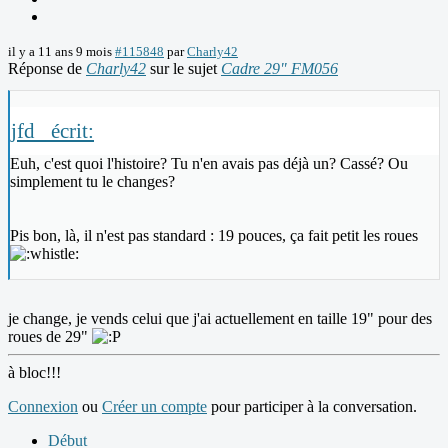
il y a 11 ans 9 mois
#115848
par
Charly42
Réponse de
Charly42
sur le sujet
Cadre 29" FM056
jfd_ écrit:
Euh, c'est quoi l'histoire? Tu n'en avais pas déjà un? Cassé? Ou
simplement tu le changes?
Pis bon, là, il n'est pas standard : 19 pouces, ça fait petit les roues
je change, je vends celui que j'ai actuellement en taille 19" pour des
roues de 29"
à bloc!!!
Connexion
ou
Créer un compte
pour participer à la conversation.
Début