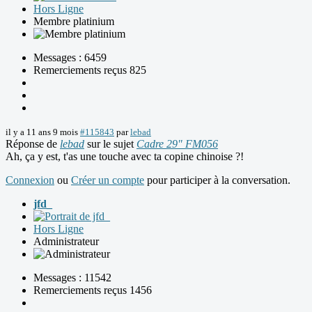
Hors Ligne
Membre platinium
Messages : 6459
Remerciements reçus 825
il y a 11 ans 9 mois
#115843
par
lebad
Réponse de
lebad
sur le sujet
Cadre 29" FM056
Ah, ça y est, t'as une touche avec ta copine chinoise ?!
Connexion
ou
Créer un compte
pour participer à la conversation.
jfd_
Hors Ligne
Administrateur
Messages : 11542
Remerciements reçus 1456