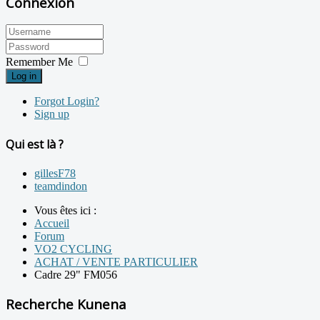
Connexion
Remember Me
Log in
Forgot Login?
Sign up
Qui est là ?
gillesF78
teamdindon
Vous êtes ici :
Accueil
Forum
VO2 CYCLING
ACHAT / VENTE PARTICULIER
Cadre 29" FM056
Recherche Kunena