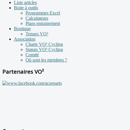
Liste articles
Boite à outils
Programmes Excel
Calculateurs
Plans entrainement
Boutique
Tenues VO²
Association
Charte VO² Cycling
Statuts VO² Cycling
Comité
Où sont les membres ?
Partenaires VO²