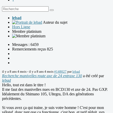
lebad
Auteur du sujet
Hors Ligne
Membre platinium
Messages : 6459
Remerciements reçus 825
il y a 8 ans 4 mois
-
il y a 8 ans 4 mois
#148027
par
lebad
Recherche manivelles route axe de 24 entraxe 130
a été créé par
lebad
Hello, tout est dans le titre !
Il me faut des manivelles nues en BCD130 et axe de 24. Pas GXP.
Idéalement du Shimano 105, Ultegra, DA des générations
précédentes.
Si vous avez ça qui traine, je suis votre homme ! C'est pour mon
vélotaf, donc tant que ça fonctionne, c'est bon, et tarif réduit, svp...