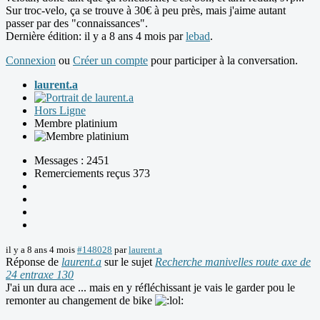
Sur troc-velo, ça se trouve à 30€ à peu près, mais j'aime autant
passer par des "connaissances".
Dernière édition: il y a 8 ans 4 mois par
lebad
.
Connexion
ou
Créer un compte
pour participer à la conversation.
laurent.a
Hors Ligne
Membre platinium
Messages : 2451
Remerciements reçus 373
il y a 8 ans 4 mois
#148028
par
laurent.a
Réponse de
laurent.a
sur le sujet
Recherche manivelles route axe de
24 entraxe 130
J'ai un dura ace ... mais en y réfléchissant je vais le garder pou le
remonter au changement de bike