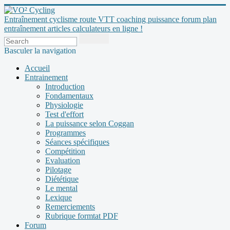
Entraînement cyclisme route VTT coaching puissance forum plan
entraînement articles calculateurs en ligne !
Basculer la navigation
Accueil
Entrainement
Introduction
Fondamentaux
Physiologie
Test d'effort
La puissance selon Coggan
Programmes
Séances spécifiques
Compétition
Evaluation
Pilotage
Diététique
Le mental
Lexique
Remerciements
Rubrique formtat PDF
Forum