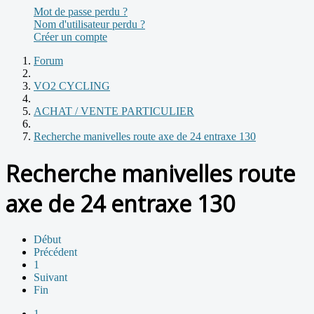
Mot de passe perdu ?
Nom d'utilisateur perdu ?
Créer un compte
Forum
VO2 CYCLING
ACHAT / VENTE PARTICULIER
Recherche manivelles route axe de 24 entraxe 130
Recherche manivelles route
axe de 24 entraxe 130
Début
Précédent
1
Suivant
Fin
1