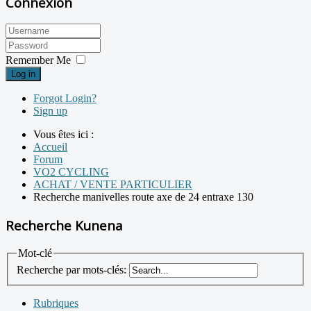
Connexion
Remember Me
Log in
Forgot Login?
Sign up
Vous êtes ici :
Accueil
Forum
VO2 CYCLING
ACHAT / VENTE PARTICULIER
Recherche manivelles route axe de 24 entraxe 130
Recherche Kunena
Mot-clé
Recherche par mots-clés:
Rubriques