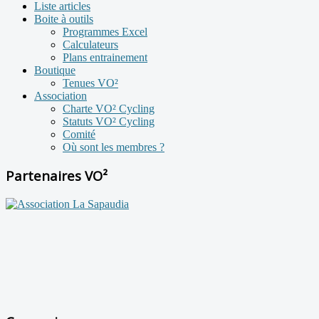
Liste articles
Boite à outils
Programmes Excel
Calculateurs
Plans entrainement
Boutique
Tenues VO²
Association
Charte VO² Cycling
Statuts VO² Cycling
Comité
Où sont les membres ?
Partenaires VO²