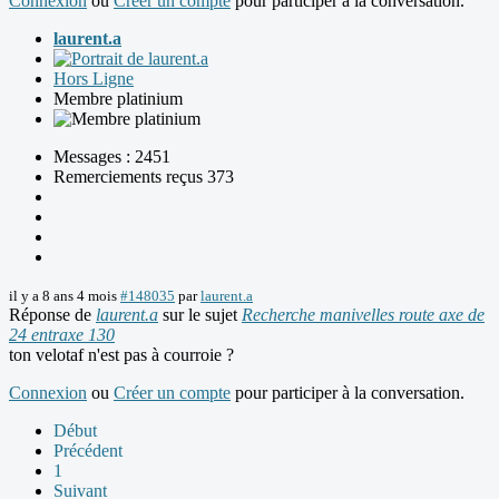
Connexion
ou
Créer un compte
pour participer à la conversation.
laurent.a
Hors Ligne
Membre platinium
Messages : 2451
Remerciements reçus 373
il y a 8 ans 4 mois
#148035
par
laurent.a
Réponse de
laurent.a
sur le sujet
Recherche manivelles route axe de
24 entraxe 130
ton velotaf n'est pas à courroie ?
Connexion
ou
Créer un compte
pour participer à la conversation.
Début
Précédent
1
Suivant