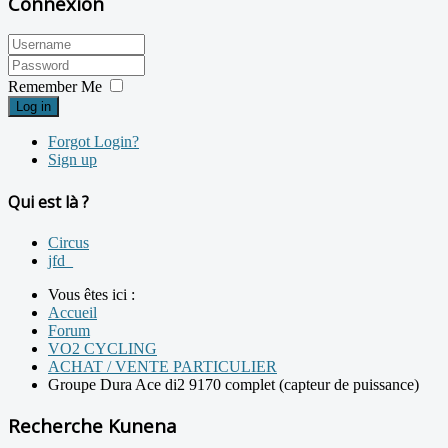
Connexion
Remember Me
Log in
Forgot Login?
Sign up
Qui est là ?
Circus
jfd_
Vous êtes ici :
Accueil
Forum
VO2 CYCLING
ACHAT / VENTE PARTICULIER
Groupe Dura Ace di2 9170 complet (capteur de puissance)
Recherche Kunena