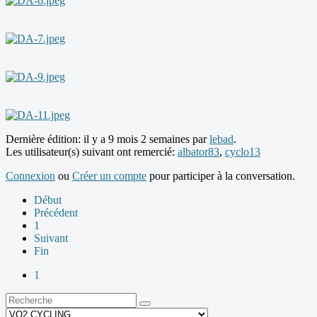
Dernière édition: il y a 9 mois 2 semaines par
lebad
.
Les utilisateur(s) suivant ont remercié:
albator83
,
cyclo13
Connexion
ou
Créer un compte
pour participer à la conversation.
Début
Précédent
1
Suivant
Fin
1