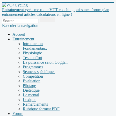
Entraînement cyclisme route VTT coaching puissance forum plan
entraînement articles calculateurs en ligne !
Basculer la navigation
Accueil
Entrainement
Introduction
Fondamentaux
Physiologie
Test d'effort
La puissance selon Coggan
Programmes
Séances spécifiques
Compétition
Evaluation
Pilotage
Diététique
Le mental
Lexique
Remerciements
Rubrique formtat PDF
Forum