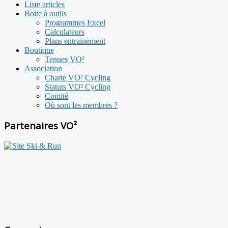
Liste articles
Boite à outils
Programmes Excel
Calculateurs
Plans entrainement
Boutique
Tenues VO²
Association
Charte VO² Cycling
Statuts VO² Cycling
Comité
Où sont les membres ?
Partenaires VO²