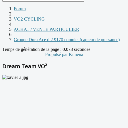
Forum
VO2 CYCLING
ACHAT / VENTE PARTICULIER
Groupe Dura Ace di2 9170 complet (capteur de puissance)
Temps de génération de la page : 0.073 secondes
Propulsé par
Kunena
Dream Team VO²