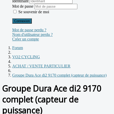
Identifiant
Mot de passe
Se souvenir de moi
Connexion
Mot de passe perdu ?
Nom d'utilisateur perdu ?
Créer un compte
Forum
VO2 CYCLING
ACHAT / VENTE PARTICULIER
Groupe Dura Ace di2 9170 complet (capteur de puissance)
Groupe Dura Ace di2 9170
complet (capteur de
puissance)