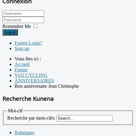
Connexion
Remember Me
Log in
Forgot Login?
Sign up
Vous êtes ici :
Accueil
Forum
VO2 CYCLING
ANNIVERSAIRES
Bon anniversaire Jean Christophe
Recherche Kunena
Mot-clé
Recherche par mots-clés:
Rubriques