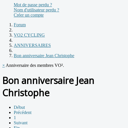
Mot de passe perdu ?
Nom d'utilisateur perdu ?
Créer un compte
Forum
VO2 CYCLING
ANNIVERSAIRES
Bon anniversaire Jean Christophe
×
Anniversaire des membres VO².
Bon anniversaire Jean
Christophe
Début
Précédent
1
Suivant
Fin