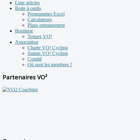
Liste articles
Boite à outils
Programmes Excel
Calculateurs
Plans entrainement
Boutique
Tenues VO²
Association
Charte VO² Cycling
Statuts VO² Cycling
Comité
Où sont les membres ?
Partenaires VO²