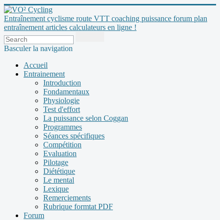
Entraînement cyclisme route VTT coaching puissance forum plan
entraînement articles calculateurs en ligne !
Basculer la navigation
Accueil
Entrainement
Introduction
Fondamentaux
Physiologie
Test d'effort
La puissance selon Coggan
Programmes
Séances spécifiques
Compétition
Evaluation
Pilotage
Diététique
Le mental
Lexique
Remerciements
Rubrique formtat PDF
Forum