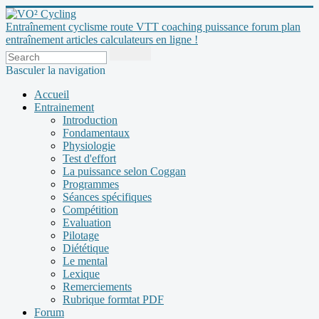
Entraînement cyclisme route VTT coaching puissance forum plan
entraînement articles calculateurs en ligne !
Basculer la navigation
Accueil
Entrainement
Introduction
Fondamentaux
Physiologie
Test d'effort
La puissance selon Coggan
Programmes
Séances spécifiques
Compétition
Evaluation
Pilotage
Diététique
Le mental
Lexique
Remerciements
Rubrique formtat PDF
Forum