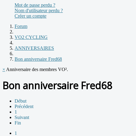
Mot de passe perdu ?
Nom d'utilisateur perdu ?
Créer un compte
Forum
VO2 CYCLING
ANNIVERSAIRES
Bon anniversaire Fred68
×
Anniversaire des membres VO².
Bon anniversaire Fred68
Début
Précédent
1
Suivant
Fin
1