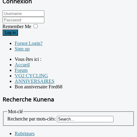
Connexion
Remember Me
Log in
Forgot Login?
Sign up
Vous êtes ici :
Accueil
Forum
VO2 CYCLING
ANNIVERSAIRES
Bon anniversaire Fred68
Recherche Kunena
Mot-clé
Recherche par mots-clés:
Rubriques