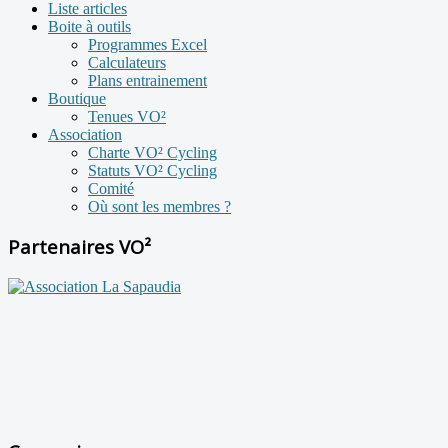
Liste articles
Boite à outils
Programmes Excel
Calculateurs
Plans entrainement
Boutique
Tenues VO²
Association
Charte VO² Cycling
Statuts VO² Cycling
Comité
Où sont les membres ?
Partenaires VO²