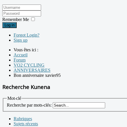
Remember Me
Log in
Forgot Login?
Sign up
Vous êtes ici :
Accueil
Forum
VO2 CYCLING
ANNIVERSAIRES
Bon anniversaire xavier95
Recherche Kunena
Mot-clé
Recherche par mots-clés:
Rubriques
Sujets récents