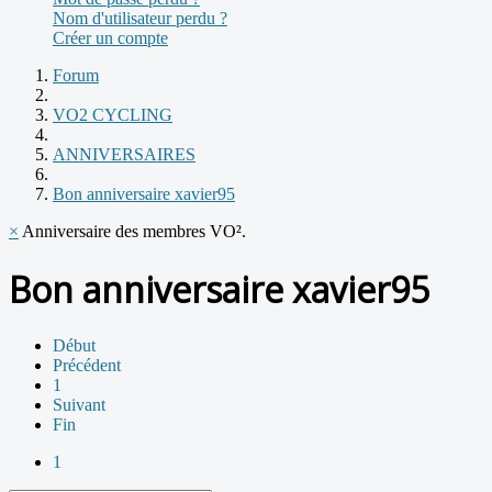
Nom d'utilisateur perdu ?
Créer un compte
Forum
VO2 CYCLING
ANNIVERSAIRES
Bon anniversaire xavier95
×
Anniversaire des membres VO².
Bon anniversaire xavier95
Début
Précédent
1
Suivant
Fin
1