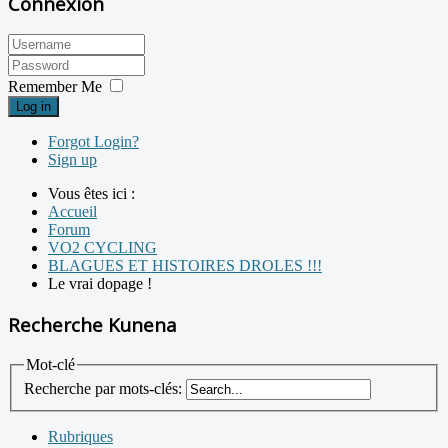
Connexion
Remember Me
Log in
Forgot Login?
Sign up
Vous êtes ici :
Accueil
Forum
VO2 CYCLING
BLAGUES ET HISTOIRES DROLES !!!
Le vrai dopage !
Recherche Kunena
Mot-clé
Recherche par mots-clés:
Rubriques