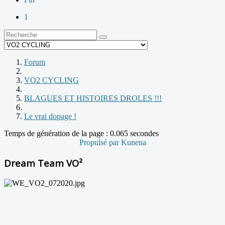
1
Forum
VO2 CYCLING
BLAGUES ET HISTOIRES DROLES !!!
Le vrai dopage !
Temps de génération de la page : 0.065 secondes
Propulsé par
Kunena
Dream Team VO²