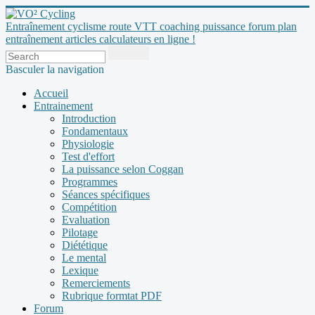
Entraînement cyclisme route VTT coaching puissance forum plan
entraînement articles calculateurs en ligne !
Basculer la navigation
Accueil
Entrainement
Introduction
Fondamentaux
Physiologie
Test d'effort
La puissance selon Coggan
Programmes
Séances spécifiques
Compétition
Evaluation
Pilotage
Diététique
Le mental
Lexique
Remerciements
Rubrique formtat PDF
Forum