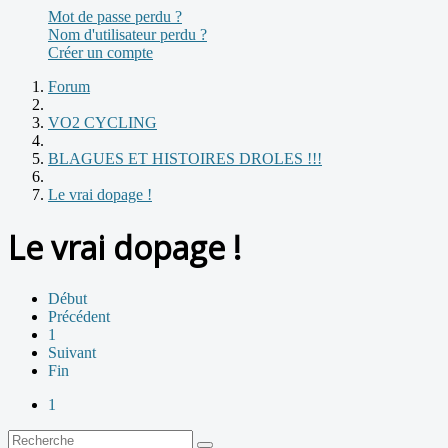
Mot de passe perdu ?
Nom d'utilisateur perdu ?
Créer un compte
Forum
VO2 CYCLING
BLAGUES ET HISTOIRES DROLES !!!
Le vrai dopage !
Le vrai dopage !
Début
Précédent
1
Suivant
Fin
1