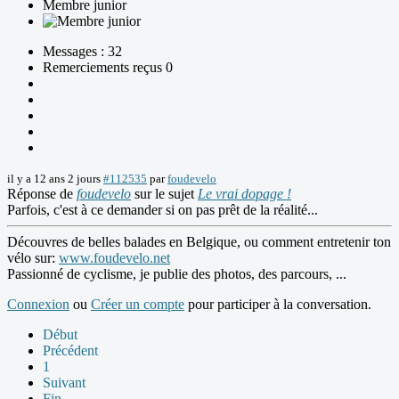
Membre junior
Messages : 32
Remerciements reçus 0
il y a 12 ans 2 jours
#112535
par
foudevelo
Réponse de
foudevelo
sur le sujet
Le vrai dopage !
Parfois, c'est à ce demander si on pas prêt de la réalité...
Découvres de belles balades en Belgique, ou comment entretenir ton
vélo sur:
www.foudevelo.net
Passionné de cyclisme, je publie des photos, des parcours, ...
Connexion
ou
Créer un compte
pour participer à la conversation.
Début
Précédent
1
Suivant
Fin