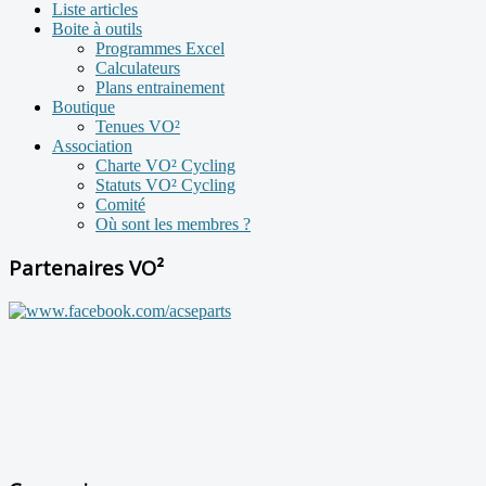
Liste articles
Boite à outils
Programmes Excel
Calculateurs
Plans entrainement
Boutique
Tenues VO²
Association
Charte VO² Cycling
Statuts VO² Cycling
Comité
Où sont les membres ?
Partenaires VO²