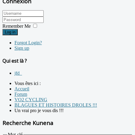
Connexion
Remember Me
Log in
Forgot Login?
Sign up
Qui est là ?
jfd_
Vous êtes ici :
Accueil
Forum
VO2 CYCLING
BLAGUES ET HISTOIRES DROLES !!!
Un vrai pro je vous dis !!!
Recherche Kunena
Mot-clé