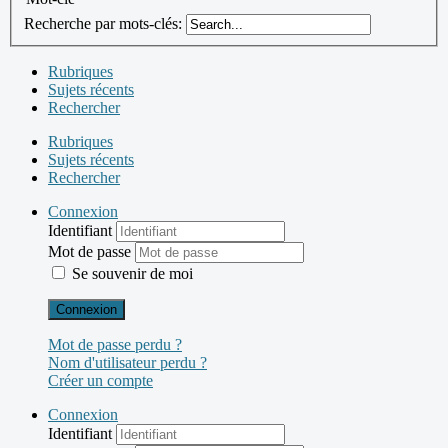
Recherche par mots-clés:
Rubriques
Sujets récents
Rechercher
Rubriques
Sujets récents
Rechercher
Connexion
Identifiant
Mot de passe
Se souvenir de moi
Connexion
Mot de passe perdu ?
Nom d'utilisateur perdu ?
Créer un compte
Connexion
Identifiant