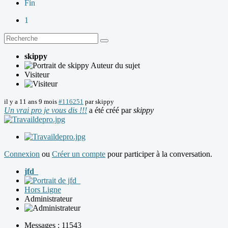
Fin
1
skippy
Auteur du sujet
Visiteur
il y a 11 ans 9 mois
#116251
par
skippy
Un vrai pro je vous dis !!!
a été créé par
skippy
Connexion
ou
Créer un compte
pour participer à la conversation.
jfd_
Hors Ligne
Administrateur
Messages : 11543