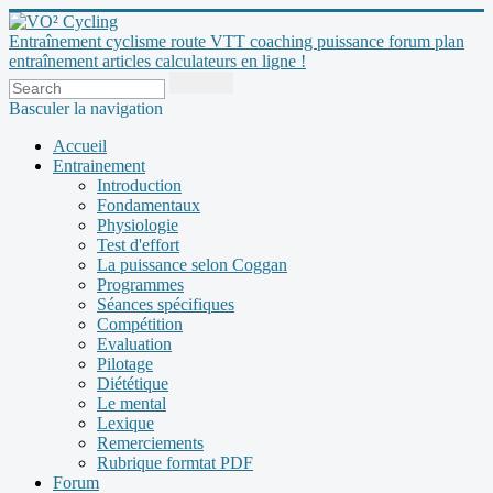
Entraînement cyclisme route VTT coaching puissance forum plan
entraînement articles calculateurs en ligne !
Basculer la navigation
Accueil
Entrainement
Introduction
Fondamentaux
Physiologie
Test d'effort
La puissance selon Coggan
Programmes
Séances spécifiques
Compétition
Evaluation
Pilotage
Diététique
Le mental
Lexique
Remerciements
Rubrique formtat PDF
Forum