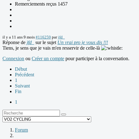
Remerciements reçus 1457
il y a 11 ans 9 mois
#116259
par
jfd_
Réponse de
jfd_
sur le sujet
Un vrai pro je vous dis !!!
Tiens, je sens que je vais m'en resservir de celle-là
Connexion
ou
Créer un compte
pour participer à la conversation.
Début
Précédent
1
Suivant
Fin
1
Forum