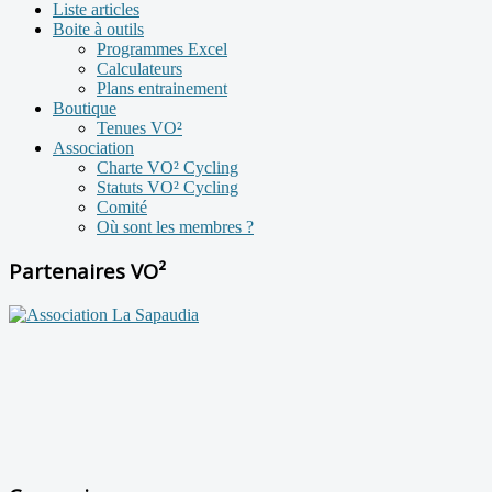
Liste articles
Boite à outils
Programmes Excel
Calculateurs
Plans entrainement
Boutique
Tenues VO²
Association
Charte VO² Cycling
Statuts VO² Cycling
Comité
Où sont les membres ?
Partenaires VO²