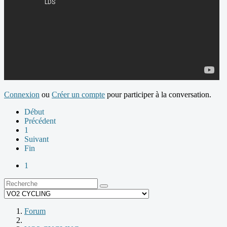
Connexion
ou
Créer un compte
pour participer à la conversation.
Début
Précédent
1
Suivant
Fin
1
Forum