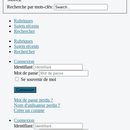
Recherche par mots-clés:
Rubriques
Sujets récents
Rechercher
Rubriques
Sujets récents
Rechercher
Connexion
Identifiant
Mot de passe
Se souvenir de moi
Connexion
Mot de passe perdu ?
Nom d'utilisateur perdu ?
Créer un compte
Connexion
Identifiant