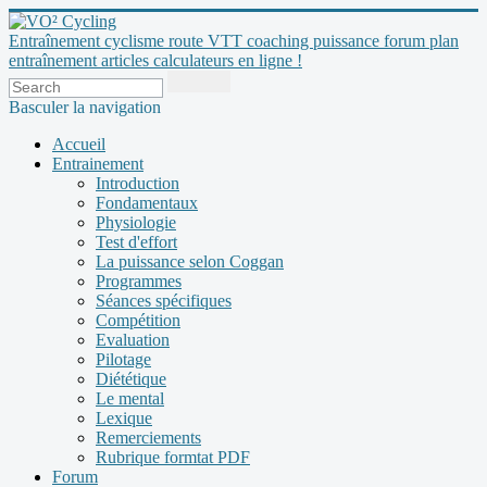
Entraînement cyclisme route VTT coaching puissance forum plan
entraînement articles calculateurs en ligne !
Basculer la navigation
Accueil
Entrainement
Introduction
Fondamentaux
Physiologie
Test d'effort
La puissance selon Coggan
Programmes
Séances spécifiques
Compétition
Evaluation
Pilotage
Diététique
Le mental
Lexique
Remerciements
Rubrique formtat PDF
Forum