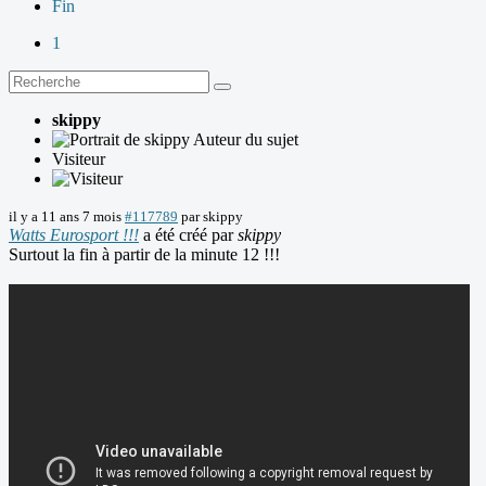
Fin
1
skippy
Auteur du sujet
Visiteur
il y a 11 ans 7 mois
#117789
par
skippy
Watts Eurosport !!!
a été créé par
skippy
Surtout la fin à partir de la minute 12 !!!