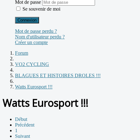
Mot de passe
Se souvenir de moi
Connexion
Mot de passe perdu ?
Nom d'utilisateur perdu ?
Créer un compte
Forum
VO2 CYCLING
BLAGUES ET HISTOIRES DROLES !!!
Watts Eurosport !!!
Watts Eurosport !!!
Début
Précédent
1
Suivant