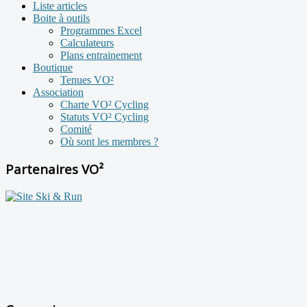
Liste articles
Boite à outils
Programmes Excel
Calculateurs
Plans entrainement
Boutique
Tenues VO²
Association
Charte VO² Cycling
Statuts VO² Cycling
Comité
Où sont les membres ?
Partenaires VO²