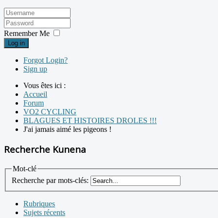
Remember Me
Log in
Forgot Login?
Sign up
Vous êtes ici :
Accueil
Forum
VO2 CYCLING
BLAGUES ET HISTOIRES DROLES !!!
J'ai jamais aimé les pigeons !
Recherche Kunena
Mot-clé
Recherche par mots-clés:
Rubriques
Sujets récents