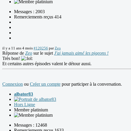
Messages : 2003
Remerciements reçus 414
il y a 11 ans 4 mois
#120256
par
Zeo
Réponse de
Zeo
sur le sujet
J'ai jamais aimé les pigeons !
Très bon!
Et certains autres épisodes valent le détour aussi.
Connexion
ou
Créer un compte
pour participer à la conversation.
albator83
Hors Ligne
Membre platinium
Messages : 12468
Remerciements reçus 1633