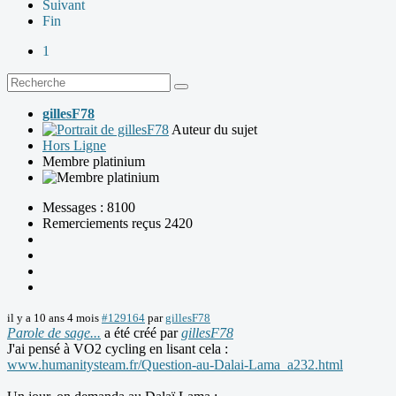
Suivant
Fin
1
gillesF78
Auteur du sujet
Hors Ligne
Membre platinium
Messages : 8100
Remerciements reçus 2420
il y a 10 ans 4 mois
#129164
par
gillesF78
Parole de sage...
a été créé par
gillesF78
J'ai pensé à VO2 cycling en lisant cela :
www.humanitysteam.fr/Question-au-Dalai-Lama_a232.html