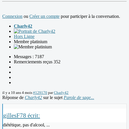
Connexion
ou
Créer un compte
pour participer à la conversation.
Charly42
Hors Ligne
Membre platinium
Messages : 7187
Remerciements reçus 352
il y a 10 ans 4 mois
#129170
par
Charly42
Réponse de
Charly42
sur le sujet
Parole de sage...
gillesF78 écrit:
diététique, pas d'alcool, ...