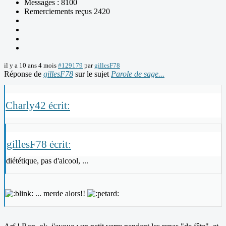
Messages : 8100
Remerciements reçus 2420
il y a 10 ans 4 mois
#129179
par
gillesF78
Réponse de
gillesF78
sur le sujet
Parole de sage...
Charly42 écrit:
gillesF78 écrit:
diététique, pas d'alcool, ...
... merde alors!!