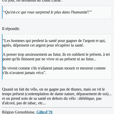
Un jour, on demanda au Dalaï Lama :
“Qu'est-ce qui vous surprend le plus dans l'humanité?”
Il répondit:
“Les hommes qui perdent la santé pour gagner de l'argent et qui,
après, dépensent cet argent pour récupérer la santé.
A penser trop anxieusement au futur, ils en oublient le présent, à tel
point qu'ils finissent par ne vivre ni au présent ni au futur...
Ils vivent comme s'ils n'allaient jamais mourir et meurent comme
s'ils n'avaient jamais vécu”.
Quand on fait du vélo, on ne gagne pas de thunes, mais on vit le
temps présent (contemplation de dame nature, dépassement de soi)...
et on prend soin de sa santé en dehors du vélo : diététique, pas
d'alcool, pas de tabac, etc...
Région Grenobloise,
GillesF78