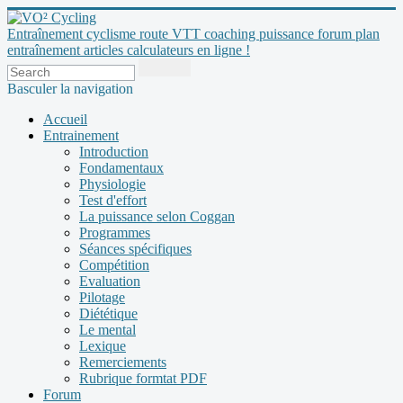
Entraînement cyclisme route VTT coaching puissance forum plan
entraînement articles calculateurs en ligne !
Basculer la navigation
Accueil
Entrainement
Introduction
Fondamentaux
Physiologie
Test d'effort
La puissance selon Coggan
Programmes
Séances spécifiques
Compétition
Evaluation
Pilotage
Diététique
Le mental
Lexique
Remerciements
Rubrique formtat PDF
Forum