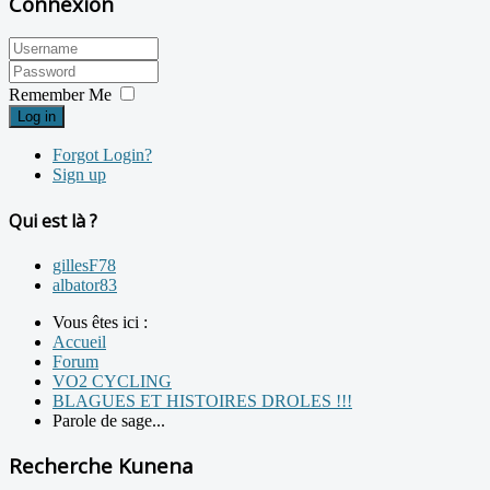
Connexion
Remember Me
Log in
Forgot Login?
Sign up
Qui est là ?
gillesF78
albator83
Vous êtes ici :
Accueil
Forum
VO2 CYCLING
BLAGUES ET HISTOIRES DROLES !!!
Parole de sage...
Recherche Kunena