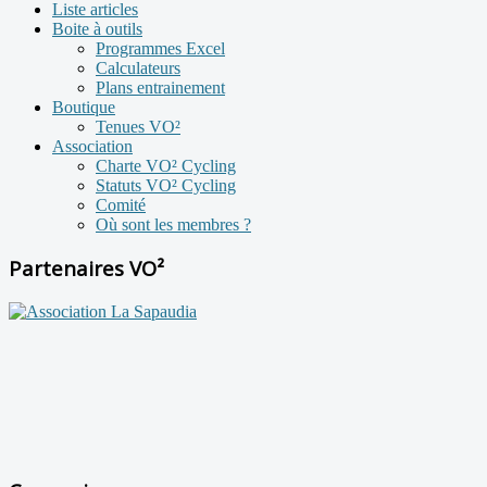
Liste articles
Boite à outils
Programmes Excel
Calculateurs
Plans entrainement
Boutique
Tenues VO²
Association
Charte VO² Cycling
Statuts VO² Cycling
Comité
Où sont les membres ?
Partenaires VO²