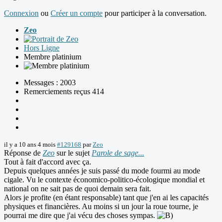
Connexion
ou
Créer un compte
pour participer à la conversation.
Zeo
Hors Ligne
Membre platinium
Messages : 2003
Remerciements reçus 414
il y a 10 ans 4 mois
#129168
par
Zeo
Réponse de
Zeo
sur le sujet
Parole de sage...
Tout à fait d'accord avec ça.
Depuis quelques années je suis passé du mode fourmi au mode
cigale. Vu le contexte économico-politico-écologique mondial et
national on ne sait pas de quoi demain sera fait.
Alors je profite (en étant responsable) tant que j'en ai les capacités
physiques et financières. Au moins si un jour la roue tourne, je
pourrai me dire que j'ai vécu des choses sympas.