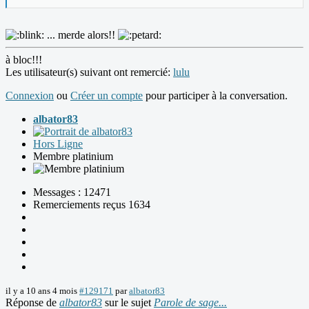
... merde alors!!
à bloc!!!
Les utilisateur(s) suivant ont remercié:
lulu
Connexion
ou
Créer un compte
pour participer à la conversation.
albator83
Hors Ligne
Membre platinium
Messages : 12471
Remerciements reçus 1634
il y a 10 ans 4 mois
#129171
par
albator83
Réponse de
albator83
sur le sujet
Parole de sage...