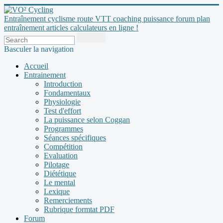
Entraînement cyclisme route VTT coaching puissance forum plan
entraînement articles calculateurs en ligne !
Basculer la navigation
Accueil
Entrainement
Introduction
Fondamentaux
Physiologie
Test d'effort
La puissance selon Coggan
Programmes
Séances spécifiques
Compétition
Evaluation
Pilotage
Diététique
Le mental
Lexique
Remerciements
Rubrique formtat PDF
Forum