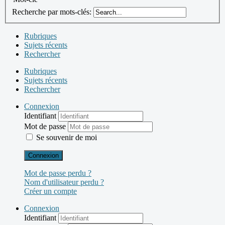
Recherche par mots-clés:
Rubriques
Sujets récents
Rechercher
Rubriques
Sujets récents
Rechercher
Connexion
Identifiant
Mot de passe
Se souvenir de moi
Connexion
Mot de passe perdu ?
Nom d'utilisateur perdu ?
Créer un compte
Connexion
Identifiant