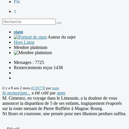
Fin
1
stam
Auteur du sujet
Hors Ligne
Membre platinium
Messages : 7725
Remerciements reçus 1438
il y a 9 ans 2 mois
#139778
par
stam
In memoriam...
a été créé par
stam
M. Gimenez, en voyage dans le Limousin, a la douleur de vous
annoncer la disparition de 5 de ses enfants, tragiquement évaporés
sur la route menant de Pierre Buffière à Magnac Bourg.
Ni fleurs ni couronne, une pensée pour mes illusions perdues suffira.