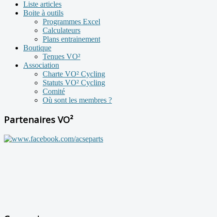
Liste articles
Boite à outils
Programmes Excel
Calculateurs
Plans entrainement
Boutique
Tenues VO²
Association
Charte VO² Cycling
Statuts VO² Cycling
Comité
Où sont les membres ?
Partenaires VO²