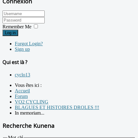
Connexion
Remember Me
Log in
Forgot Login?
Sign up
Qui est là ?
cyclo13
Vous êtes ici :
Accueil
Forum
VO2 CYCLING
BLAGUES ET HISTOIRES DROLES !!!
In memoriam...
Recherche Kunena
Mot-clé