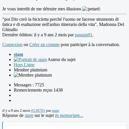
Je vous interdit de me détruire mes illusions
"poi Dio creò la bicicletta perché l'uomo ne facesse strumento di
fatica e di esaltazione nell'arduo itinerario della vita", Madonna Del
Ghisallo
Dernière édition: il y a 9 ans 2 mois par
pasqup01
.
Connexion
ou
Créer un compte
pour participer à la conversation.
stam
Auteur du sujet
Hors Ligne
Membre platinium
Messages : 7725
Remerciements reçus 1438
il y a 9 ans 2 mois
#139791
par
stam
Réponse de
stam
sur le sujet
In memoriam...