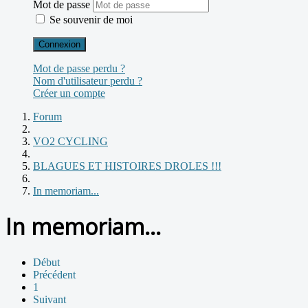
Mot de passe
Se souvenir de moi
Connexion
Mot de passe perdu ?
Nom d'utilisateur perdu ?
Créer un compte
Forum
VO2 CYCLING
BLAGUES ET HISTOIRES DROLES !!!
In memoriam...
In memoriam...
Début
Précédent
1
Suivant