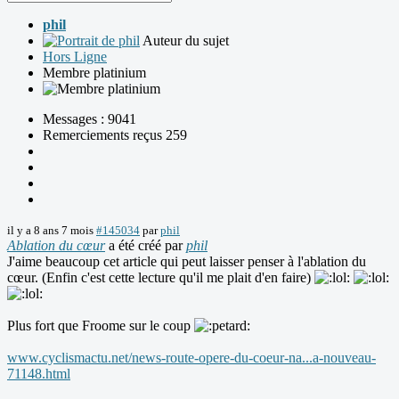
phil
Auteur du sujet
Hors Ligne
Membre platinium
Messages : 9041
Remerciements reçus 259
il y a 8 ans 7 mois
#145034
par
phil
Ablation du cœur
a été créé par
phil
J'aime beaucoup cet article qui peut laisser penser à l'ablation du
cœur. (Enfin c'est cette lecture qu'il me plait d'en faire)
Plus fort que Froome sur le coup
www.cyclismactu.net/news-route-opere-du-coeur-na...a-nouveau-
71148.html