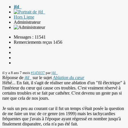
jfd_
Hors Ligne
Administrateur
Messages : 11541
Remerciements reçus 1456
il y a 8 ans 7 mois
#145037
par
jfd_
Réponse de
jfd_
sur le sujet
Ablation du cœur
Héhé... En fait, il s'agit de réaliser une ablation d'un "fil électrique" à
l'intérieur du cœur qui cause ces troubles. C'est vraiment réservé à
certains troubles et se fait par cathéter. C'est devenu un geste pas si
rare que cela de nos jours.
Je suis un peu au courant car il fut un temps s'était posée la question
de me faire un truc de ce genre (en 1999) mais les tachycardies
fréquentes que j'avais à l'époque ayant régressé en nombre jusqu'à
finalement disparaitre, cela n'a pas été fait.