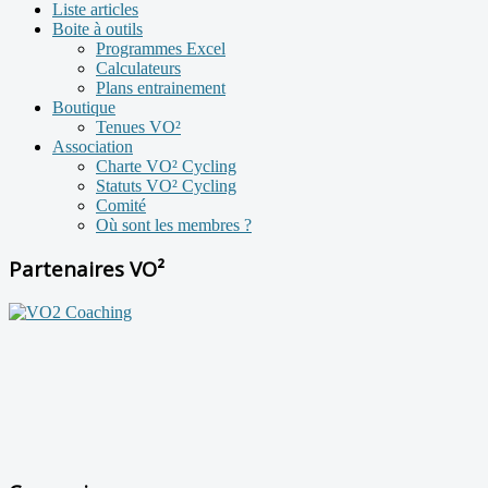
Liste articles
Boite à outils
Programmes Excel
Calculateurs
Plans entrainement
Boutique
Tenues VO²
Association
Charte VO² Cycling
Statuts VO² Cycling
Comité
Où sont les membres ?
Partenaires VO²