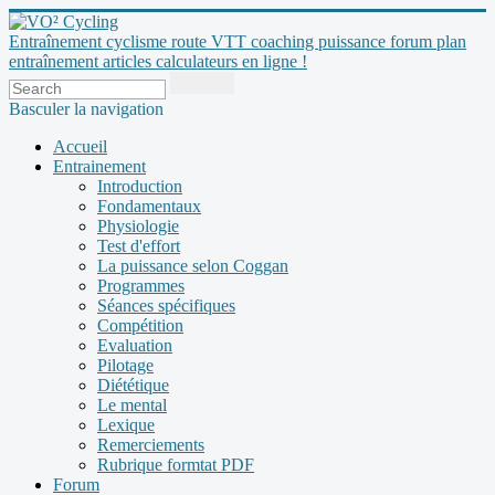
Entraînement cyclisme route VTT coaching puissance forum plan
entraînement articles calculateurs en ligne !
Basculer la navigation
Accueil
Entrainement
Introduction
Fondamentaux
Physiologie
Test d'effort
La puissance selon Coggan
Programmes
Séances spécifiques
Compétition
Evaluation
Pilotage
Diététique
Le mental
Lexique
Remerciements
Rubrique formtat PDF
Forum