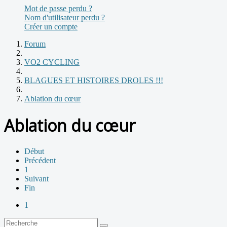
Mot de passe perdu ?
Nom d'utilisateur perdu ?
Créer un compte
Forum
VO2 CYCLING
BLAGUES ET HISTOIRES DROLES !!!
Ablation du cœur
Ablation du cœur
Début
Précédent
1
Suivant
Fin
1