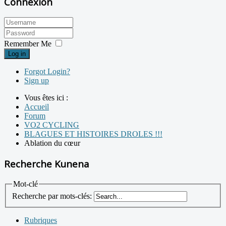
Connexion
Remember Me
Log in
Forgot Login?
Sign up
Vous êtes ici :
Accueil
Forum
VO2 CYCLING
BLAGUES ET HISTOIRES DROLES !!!
Ablation du cœur
Recherche Kunena
Mot-clé
Recherche par mots-clés:
Rubriques