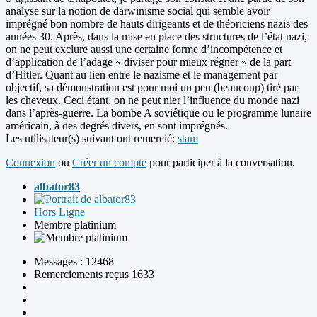
analyse sur la notion de darwinisme social qui semble avoir
imprégné bon nombre de hauts dirigeants et de théoriciens nazis des
années 30. Après, dans la mise en place des structures de l’état nazi,
on ne peut exclure aussi une certaine forme d’incompétence et
d’application de l’adage « diviser pour mieux régner » de la part
d’Hitler. Quant au lien entre le nazisme et le management par
objectif, sa démonstration est pour moi un peu (beaucoup) tiré par
les cheveux. Ceci étant, on ne peut nier l’influence du monde nazi
dans l’après-guerre. La bombe A soviétique ou le programme lunaire
américain, à des degrés divers, en sont imprégnés.
Les utilisateur(s) suivant ont remercié:
stam
Connexion
ou
Créer un compte
pour participer à la conversation.
albator83
Hors Ligne
Membre platinium
Messages : 12468
Remerciements reçus 1633