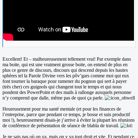
Excellent! Et – malheureusement tellement vrai! Par exemple dans
ma boite, qui est une vraiment grosse boite, on entend de plus en
plus ce genre de discours, discours qui descend depuis les hautes
sphères tel la Parole Divine vers les pôv’gars comme moi qui eux
font tourner la baraque pour ramener du pognon qui sert à payer
(très cher) ces guignols qui changent tout le temps et qui nous
pondent des PowerPoint et des mails à rallonge auxquels personne
n’y comprend que dalle, même pas de quoi ça parle.
Heureusement pour ma santé mentale (et pour les finances de
l’entreprise, parce que pendant ce temps, je bosse et suis productif
moi !), heureusement disais-je j’arrive à éviter la plupart les réunions
de conférence de présentation de séance de blabla de travail.
Je ne sais pas où on va, mais on y va tout droit et vite. Et pendant ce