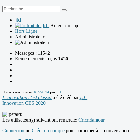
jfd_
Auteur du sujet
Hors Ligne
Administrateur
Messages : 11542
Remerciements reçus 1456
il y a 6 ans 6 mois
#159049
par
jfd_
L'innovation c'est classe!
a été créé par
jfd_
Innovation CES 2020
Les utilisateur(s) suivant ont remercié:
Cricridamour
Connexion
ou
Créer un compte
pour participer à la conversation.