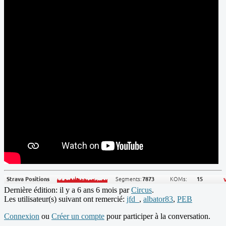
Dernière édition: il y a 6 ans 6 mois par
Circus
.
Les utilisateur(s) suivant ont remercié:
jfd_
,
albator83
,
PEB
Connexion
ou
Créer un compte
pour participer à la conversation.