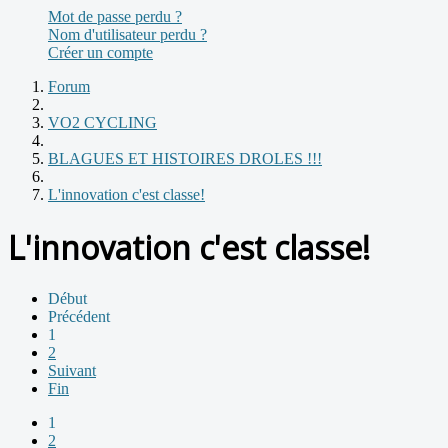
Mot de passe perdu ?
Nom d'utilisateur perdu ?
Créer un compte
Forum
VO2 CYCLING
BLAGUES ET HISTOIRES DROLES !!!
L'innovation c'est classe!
L'innovation c'est classe!
Début
Précédent
1
2
Suivant
Fin
1
2