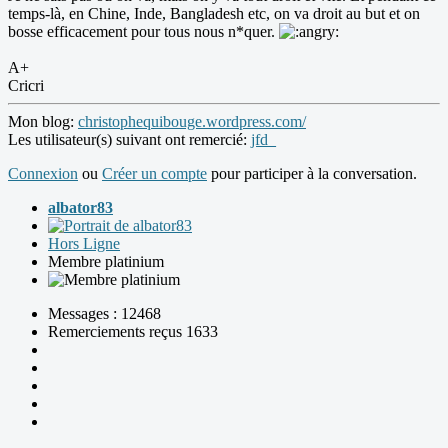
temps-là, en Chine, Inde, Bangladesh etc, on va droit au but et on
bosse efficacement pour tous nous n*quer.
A+
Cricri
Mon blog:
christophequibouge.wordpress.com/
Les utilisateur(s) suivant ont remercié:
jfd_
Connexion
ou
Créer un compte
pour participer à la conversation.
albator83
Hors Ligne
Membre platinium
Messages : 12468
Remerciements reçus 1633