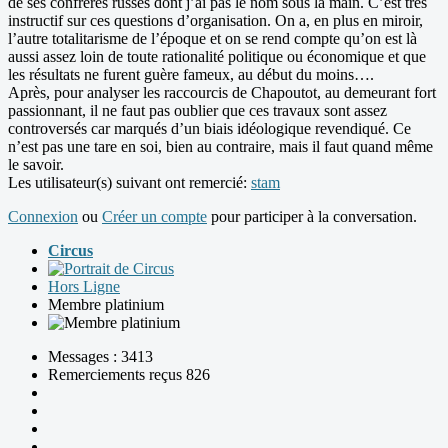
de ses confrères russes dont j’ai pas le nom sous la main. C’est très
instructif sur ces questions d’organisation. On a, en plus en miroir,
l’autre totalitarisme de l’époque et on se rend compte qu’on est là
aussi assez loin de toute rationalité politique ou économique et que
les résultats ne furent guère fameux, au début du moins….
Après, pour analyser les raccourcis de Chapoutot, au demeurant fort
passionnant, il ne faut pas oublier que ces travaux sont assez
controversés car marqués d’un biais idéologique revendiqué. Ce
n’est pas une tare en soi, bien au contraire, mais il faut quand même
le savoir.
Les utilisateur(s) suivant ont remercié:
stam
Connexion
ou
Créer un compte
pour participer à la conversation.
Circus
Hors Ligne
Membre platinium
Messages : 3413
Remerciements reçus 826