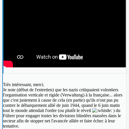
Très intéressant, merci.
Je note (début de l'entretien) que les nazis critiquaient volontiers
l'organisation verticale et rigide (Verwaltung) à la française... alors
que c'est justement à cause de cela (en partie) qu'ils n'ont pas pu
contrer le débarquement allié de juin 1944, quand le 6 juin matin
tout le monde attendait l'ordre (ou plutôt le réveil
) du
Führer pour engager toutes les divisions blindées massées dans le
secteur afin de stopper net l'avancée alliée et faire échec à leur
tentative.