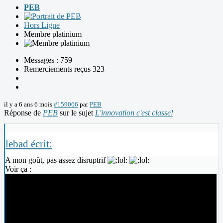
PEB
Hors Ligne
Membre platinium
Messages : 759
Remerciements reçus 323
il y a 6 ans 6 mois
#159066
par
PEB
Réponse de
PEB
sur le sujet
L'innovation c'est classe!
lebad écrit:
A mon goût, pas assez disruptrif
Voir ça :