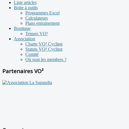
Liste articles
Boite à outils
Programmes Excel
Calculateurs
Plans entrainement
Boutique
Tenues VO²
Association
Charte VO² Cycling
Statuts VO² Cycling
Comité
Où sont les membres ?
Partenaires VO²