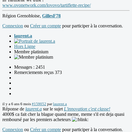
www.ovonetwork.com/lovovo/tartiflette-recipe/
Région Grenobloise,
GillesF78
Connexion
ou
Créer un compte
pour participer à la conversation.
laurent.a
Hors Ligne
Membre platinium
Messages : 2451
Remerciements reçus 373
il y a 6 ans 6 mois
#159052
par
laurent.a
Réponse de
laurent.a
sur le sujet
L'innovation c'est classe!
4000$ ca fait cher la blague quand meme, meme s'il est deja quasi
remboursé par les premiers acheteurs
Connexion
ou
Créer un compte
pour participer à la conversation.