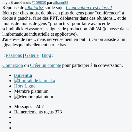
il y a 6 ans 6 mois
#159059
par
albator83
Réponse de
albator83
sur le sujet
L'innovation c'est classe!
Idem par chez nous, de plus en plus de gens pour "conférencer" à
droite à gauche, faire des PPT, déblaterer dans des réunions... et de
moins de moins de gens "productifs" pour faire avancer le
schmilblick et assurer les lignes de production 24h/24 (je bosse dans
l'informatique industrielle et applicative).
J'ai envie de rire... mais nerveusement en fait :-( car on assiste à un
gigantesque nivellement par le bas.
.:
Passions
|
Galerie
|
Blog
:.
Connexion
ou
Créer un compte
pour participer à la conversation.
laurent.a
Hors Ligne
Membre platinium
Messages : 2451
Remerciements reçus 373