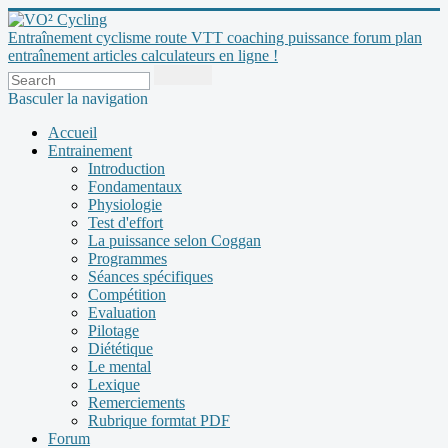
Entraînement cyclisme route VTT coaching puissance forum plan
entraînement articles calculateurs en ligne !
Basculer la navigation
Accueil
Entrainement
Introduction
Fondamentaux
Physiologie
Test d'effort
La puissance selon Coggan
Programmes
Séances spécifiques
Compétition
Evaluation
Pilotage
Diététique
Le mental
Lexique
Remerciements
Rubrique formtat PDF
Forum