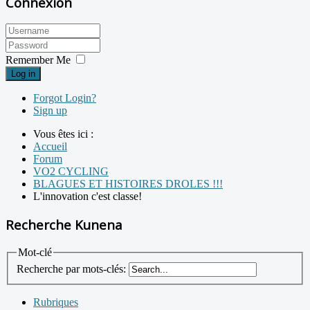
Connexion
Remember Me
Log in
Forgot Login?
Sign up
Vous êtes ici :
Accueil
Forum
VO2 CYCLING
BLAGUES ET HISTOIRES DROLES !!!
L'innovation c'est classe!
Recherche Kunena
Mot-clé
Recherche par mots-clés:
Rubriques